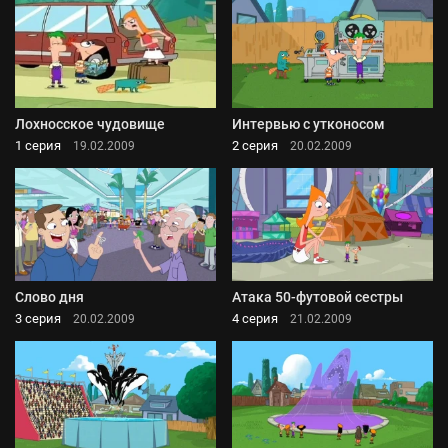
Лохносское чудовище
Интервью с утконосом
1 серия
2 серия
19.02.2009
20.02.2009
Слово дня
Атака 50-футовой сестры
3 серия
4 серия
20.02.2009
21.02.2009