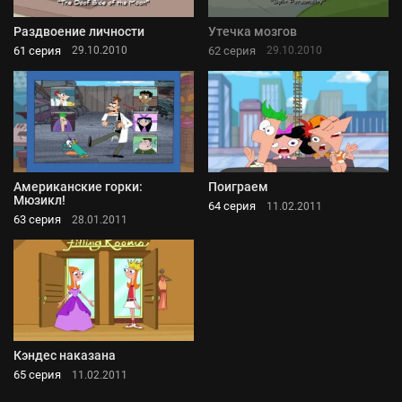
Раздвоение личности
Утечка мозгов
61 серия
62 серия
29.10.2010
29.10.2010
Американские горки:
Поиграем
Мюзикл!
64 серия
11.02.2011
63 серия
28.01.2011
Кэндес наказана
65 серия
11.02.2011