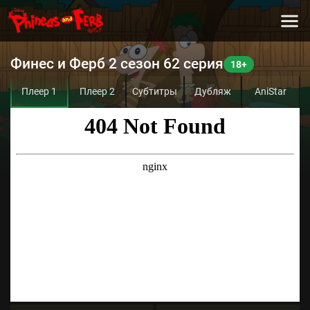
Финес и Ферб 2 сезон 62 серия
Плеер 1
Плеер 2
Субтитры
Дубляж
AniStar