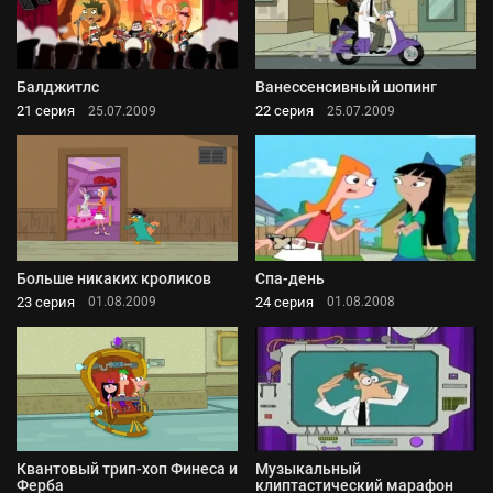
Балджитлс
Ванессенсивный шопинг
21 серия
22 серия
25.07.2009
25.07.2009
Больше никаких кроликов
Спа-день
23 серия
24 серия
01.08.2009
01.08.2008
Квантовый трип-хоп Финеса и
Музыкальный
Ферба
клиптастический марафон