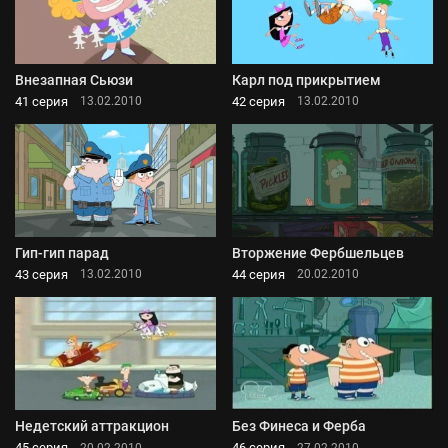
Внезапная Сьюзи
Карл под прикрытием
41 серия
42 серия
13.02.2010
13.02.2010
Гип-гип парад
Вторжение Фербшельцев
43 серия
44 серия
13.02.2010
20.02.2010
Недетский аттракцион
Без Финеса и Ферба
45 серия
46 серия
20.02.2010
27.02.2010