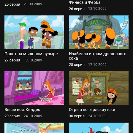
Финеса и Ферба
25 серия
21.09.2009
26 серия
12.10.2009
Полет на мыльном пузыре
Изабелла и храм древесного
сока
27 серия
17.10.2009
28 серия
17.10.2009
Выше нос, Кендес
Отрыв по герлскаутски
29 серия
30 серия
24.10.2009
24.10.2009