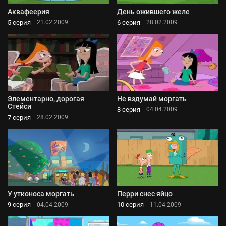
Аквафеерия
День ожившего желе
5 серия
6 серия
21.02.2009
28.02.2009
Элементарно, дорогая
Не вздумай моргать
Стейси
8 серия
04.04.2009
7 серия
28.02.2009
У утконоса моргать
Перри снес яйцо
9 серия
10 серия
04.04.2009
11.04.2009