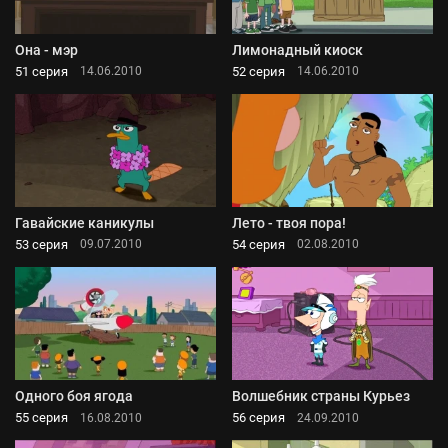
Она - мэр
Лимонадный киоск
51 серия
52 серия
14.06.2010
14.06.2010
Гавайские каникулы
Лето - твоя пора!
53 серия
54 серия
09.07.2010
02.08.2010
Одного боя ягода
Волшебник страны Курьез
55 серия
56 серия
16.08.2010
24.09.2010