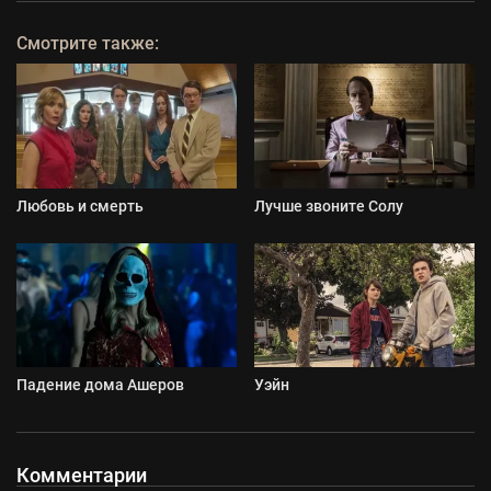
Смотрите также:
Любовь и смерть
Лучше звоните Солу
Падение дома Ашеров
Уэйн
Комментарии