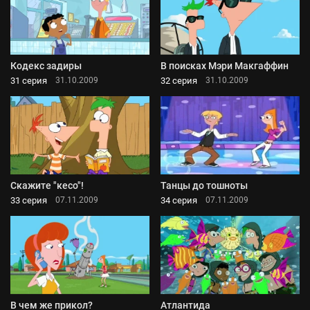
Кодекс задиры
В поисках Мэри Макгаффин
31 серия
32 серия
31.10.2009
31.10.2009
Скажите "кесо"!
Танцы до тошноты
33 серия
34 серия
07.11.2009
07.11.2009
В чем же прикол?
Атлантида