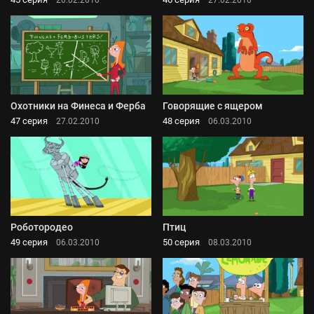
Охотники на Финеса и Ферба
Говорящие с ящером
47 серия
48 серия
27.02.2010
06.03.2010
Роботородео
Птиц
49 серия
50 серия
06.03.2010
08.03.2010