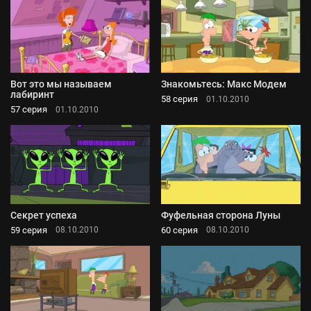
Вот это мы называем
Знакомьтесь: Макс Модем
лабиринт
58 серия
01.10.2010
57 серия
01.10.2010
Секрет успеха
Фуфельная сторона Луны
59 серия
60 серия
08.10.2010
08.10.2010