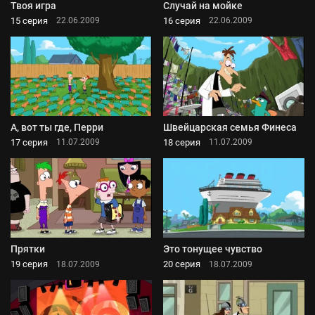
Твоя игра
Случай на мойке
15 серия
16 серия
22.06.2009
22.06.2009
А, вот ты где, Перри
Швейцарская семья Финеса
17 серия
18 серия
11.07.2009
11.07.2009
Прятки
Это тонущее чувство
19 серия
20 серия
18.07.2009
18.07.2009