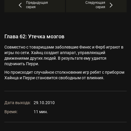
Предыдущая
Следующая
серия
серия
Глава 62: Утечка мозгов
Совместно с товарищами заболевшие Финес и Ферб играют в
игры по сети. Хайнц создает аппарат, управляющий
движениями других людей. В результате ему удается
подчинить Перри.
Но происходит случайное столкновение игр ребят с прибором
Хайнца и Перри становится свободным от влияния.
Дата выхода:
29.10.2010
Время:
11 мин.