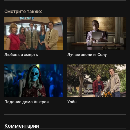
Смотрите также:
Любовь и смерть
Лучше звоните Солу
Падение дома Ашеров
Уэйн
Комментарии