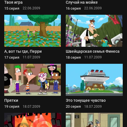
Твоя игра
Случай на мойке
15 серия
16 серия
22.06.2009
22.06.2009
А, вот ты где, Перри
Швейцарская семья Финеса
17 серия
18 серия
11.07.2009
11.07.2009
Прятки
Это тонущее чувство
19 серия
20 серия
18.07.2009
18.07.2009