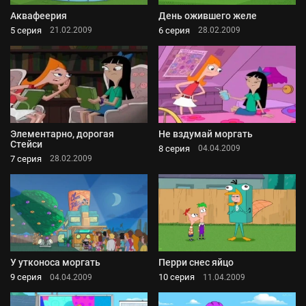
Аквафеерия
День ожившего желе
5 серия
6 серия
21.02.2009
28.02.2009
Элементарно, дорогая
Не вздумай моргать
Стейси
8 серия
04.04.2009
7 серия
28.02.2009
У утконоса моргать
Перри снес яйцо
9 серия
10 серия
04.04.2009
11.04.2009