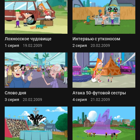
Лохносское чудовище
Интервью с утконосом
1 серия
2 серия
19.02.2009
20.02.2009
Слово дня
Атака 50-футовой сестры
3 серия
4 серия
20.02.2009
21.02.2009