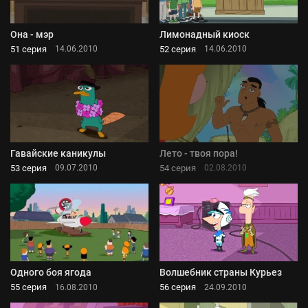
Она - мэр
Лимонадный киоск
51 серия
52 серия
14.06.2010
14.06.2010
Гавайские каникулы
Лето - твоя пора!
53 серия
54 серия
09.07.2010
02.08.2010
Одного боя ягода
Волшебник страны Курьез
55 серия
56 серия
16.08.2010
24.09.2010