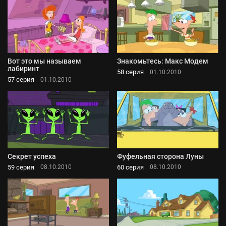
Вот это мы называем
Знакомьтесь: Макс Модем
лабиринт
58 серия
01.10.2010
57 серия
01.10.2010
Секрет успеха
Фуфельная сторона Луны
59 серия
60 серия
08.10.2010
08.10.2010