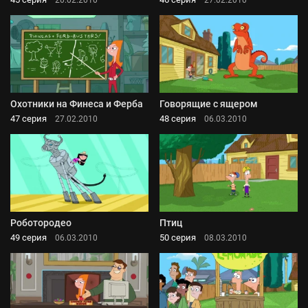
Охотники на Финеса и Ферба
Говорящие с ящером
47 серия
48 серия
27.02.2010
06.03.2010
Роботородео
Птиц
49 серия
50 серия
06.03.2010
08.03.2010