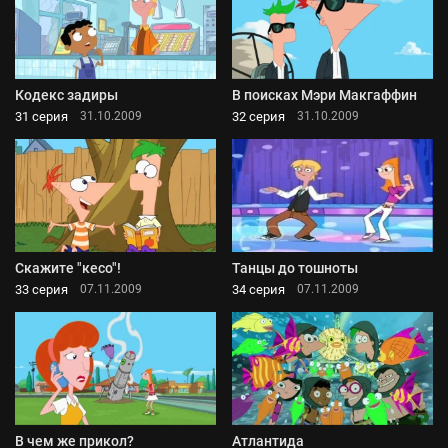
Кодекс задиры
В поисках Мэри Макгаффин
31 серия
32 серия
31.10.2009
31.10.2009
Скажите "кесо"!
Танцы до тошноты
33 серия
34 серия
07.11.2009
07.11.2009
В чем же прикол?
Атлантида