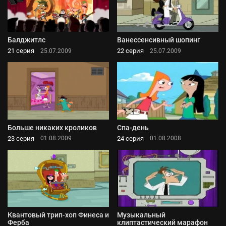
Балджитлс
Ванессенсивный шопинг
21 серия
22 серия
25.07.2009
25.07.2009
Больше никаких кроликов
Спа-день
23 серия
24 серия
01.08.2009
01.08.2008
Квантовый трип-хоп Финеса и
Музыкальный
Ферба
клиптастический марафон