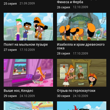
Финеса и Ферба
25 серия
21.09.2009
26 серия
12.10.2009
Полет на мыльном пузыре
Изабелла и храм древесного
сока
27 серия
17.10.2009
28 серия
17.10.2009
Выше нос, Кендес
Отрыв по герлскаутски
29 серия
30 серия
24.10.2009
24.10.2009