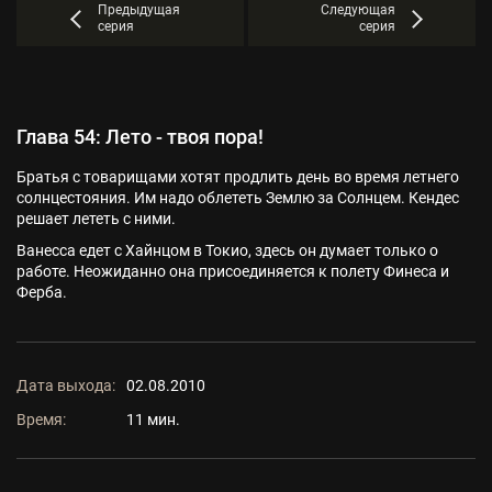
Предыдущая
Следующая
серия
серия
Глава 54: Лето - твоя пора!
Братья с товарищами хотят продлить день во время летнего
солнцестояния. Им надо облететь Землю за Солнцем. Кендес
решает лететь с ними.
Ванесса едет с Хайнцом в Токио, здесь он думает только о
работе. Неожиданно она присоединяется к полету Финеса и
Ферба.
Дата выхода:
02.08.2010
Время:
11 мин.