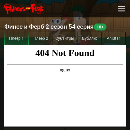
Финес и Ферб 2 сезон 54 серия
Плеер 1
Плеер 2
Субтитры
Дубляж
AniStar