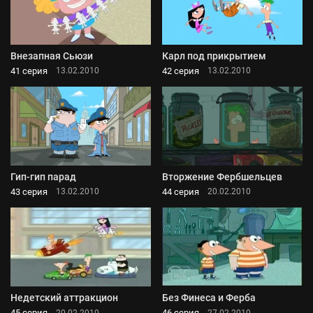
Внезапная Сьюзи
Карл под прикрытием
41 серия
42 серия
13.02.2010
13.02.2010
Гип-гип парад
Вторжение Фербшельцев
43 серия
44 серия
13.02.2010
20.02.2010
Недетский аттракцион
Без Финеса и Ферба
45 серия
46 серия
20.02.2010
27.02.2010