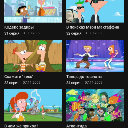
Кодекс задиры
В поисках Мэри Макгаффин
31 серия
32 серия
31.10.2009
31.10.2009
Скажите "кесо"!
Танцы до тошноты
33 серия
34 серия
07.11.2009
07.11.2009
В чем же прикол?
Атлантида