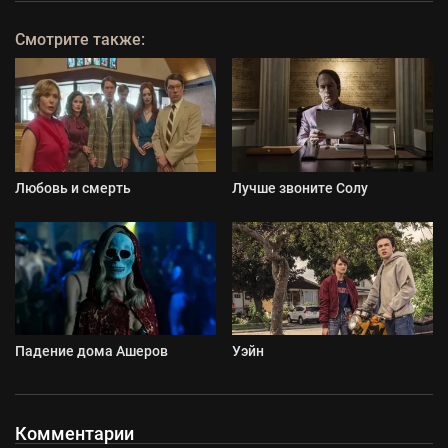
Смотрите также:
Любовь и смерть
Лучше звоните Солу
Падение дома Ашеров
Уэйн
Комментарии