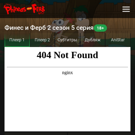
Финес и Ферб 2 сезон 5 серия
Плеер 1
Плеер 2
Субтитры
Дубляж
AniStar