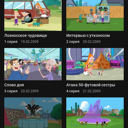
Лохносское чудовище
Интервью с утконосом
1 серия
2 серия
19.02.2009
20.02.2009
Слово дня
Атака 50-футовой сестры
3 серия
4 серия
20.02.2009
21.02.2009