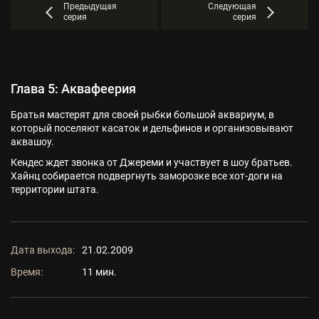
Предыдущая
Следующая
серия
серия
Глава 5: Аквафеерия
Братья мастерят для своей рыбки большой аквариум, в
который поселяют касаток и дельфинов и организовывают
аквашоу.
Кендес ждет звонка от Джереми и участвует в шоу братьев.
Хайнц собирается подвергнуть заморозке все хот-доги на
территории штата.
Дата выхода:
21.02.2009
Время:
11 мин.