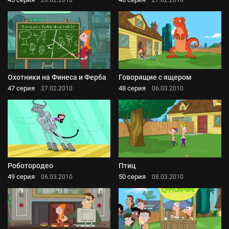
Охотники на Финеса и Ферба
Говорящие с ящером
47 серия
48 серия
27.02.2010
06.03.2010
Роботородео
Птиц
49 серия
50 серия
06.03.2010
08.03.2010