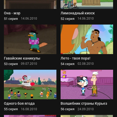
Она - мэр
Лимонадный киоск
51 серия
52 серия
14.06.2010
14.06.2010
Гавайские каникулы
Лето - твоя пора!
53 серия
54 серия
09.07.2010
02.08.2010
Одного боя ягода
Волшебник страны Курьез
55 серия
56 серия
16.08.2010
24.09.2010