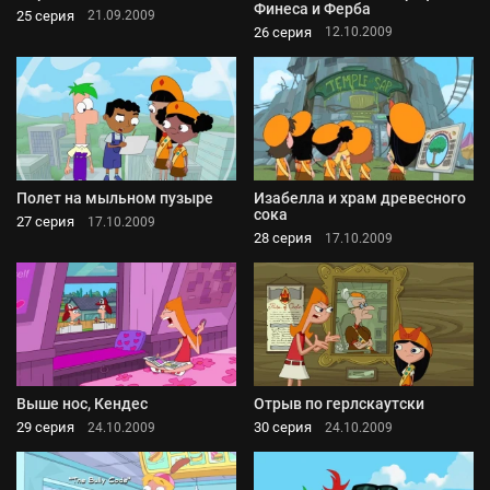
Финеса и Ферба
25 серия
21.09.2009
26 серия
12.10.2009
Полет на мыльном пузыре
Изабелла и храм древесного
сока
27 серия
17.10.2009
28 серия
17.10.2009
Выше нос, Кендес
Отрыв по герлскаутски
29 серия
30 серия
24.10.2009
24.10.2009