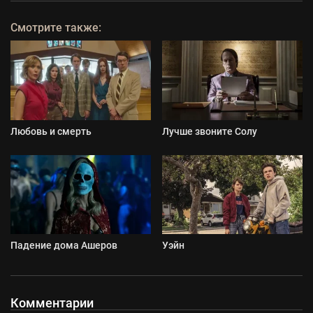
Смотрите также:
Любовь и смерть
Лучше звоните Солу
Падение дома Ашеров
Уэйн
Комментарии