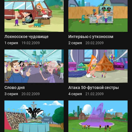
Лохносское чудовище
Интервью с утконосом
1 серия
2 серия
19.02.2009
20.02.2009
Слово дня
Атака 50-футовой сестры
3 серия
4 серия
20.02.2009
21.02.2009