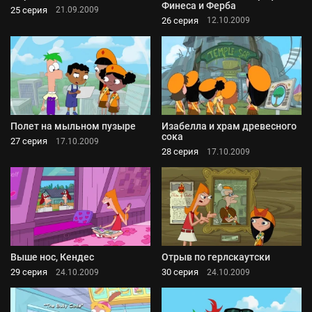
Финеса и Ферба
25 серия
21.09.2009
26 серия
12.10.2009
Полет на мыльном пузыре
Изабелла и храм древесного
сока
27 серия
17.10.2009
28 серия
17.10.2009
Выше нос, Кендес
Отрыв по герлскаутски
29 серия
30 серия
24.10.2009
24.10.2009