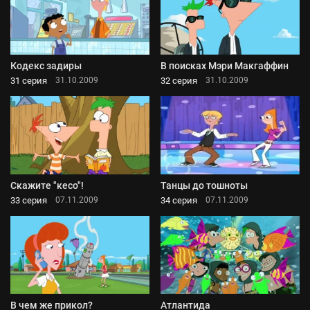
Кодекс задиры
В поисках Мэри Макгаффин
31 серия
32 серия
31.10.2009
31.10.2009
Скажите "кесо"!
Танцы до тошноты
33 серия
34 серия
07.11.2009
07.11.2009
В чем же прикол?
Атлантида