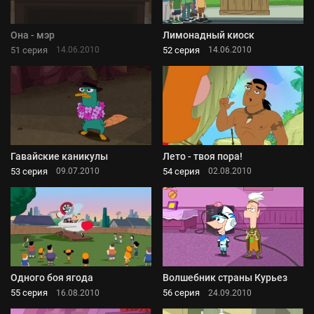
Она - мэр
Лимонадный киоск
51 серия
52 серия
14.06.2010
14.06.2010
Гавайские каникулы
Лето - твоя пора!
53 серия
54 серия
09.07.2010
02.08.2010
Одного боя ягода
Волшебник страны Курьез
55 серия
56 серия
16.08.2010
24.09.2010