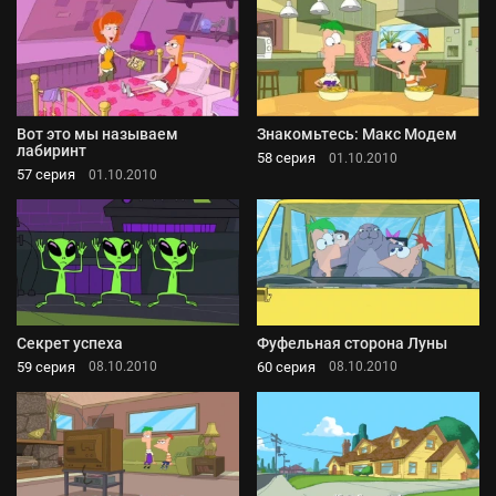
Вот это мы называем
Знакомьтесь: Макс Модем
лабиринт
58 серия
01.10.2010
57 серия
01.10.2010
Секрет успеха
Фуфельная сторона Луны
59 серия
60 серия
08.10.2010
08.10.2010