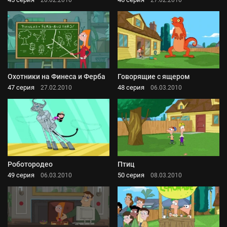
Охотники на Финеса и Ферба
Говорящие с ящером
47 серия
48 серия
27.02.2010
06.03.2010
Роботородео
Птиц
49 серия
50 серия
06.03.2010
08.03.2010