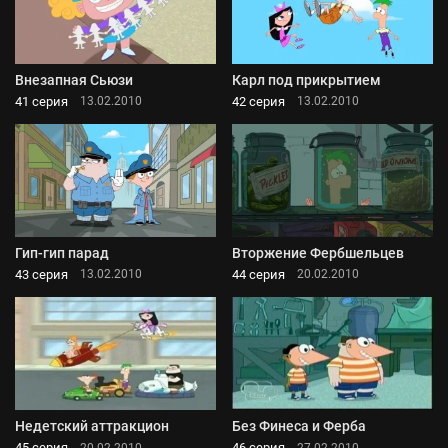
Внезапная Сьюзи
Карл под прикрытием
41 серия
42 серия
13.02.2010
13.02.2010
Гип-гип парад
Вторжение Фербшельцев
43 серия
44 серия
13.02.2010
20.02.2010
Недетский аттракцион
Без Финеса и Ферба
45 серия
46 серия
20.02.2010
27.02.2010