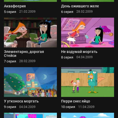
Аквафеерия
День ожившего желе
5 серия
6 серия
21.02.2009
28.02.2009
Элементарно, дорогая
Не вздумай моргать
Стейси
8 серия
04.04.2009
7 серия
28.02.2009
У утконоса моргать
Перри снес яйцо
9 серия
10 серия
04.04.2009
11.04.2009