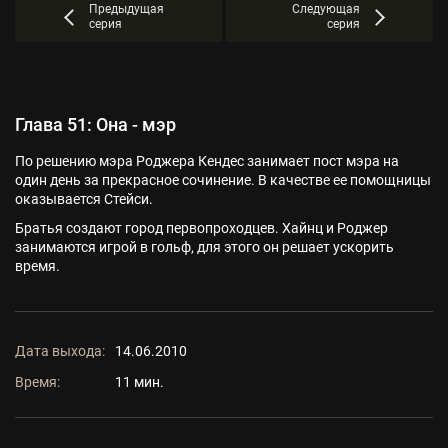
Предыдущая
Следующая
серия
серия
Глава 51: Она - мэр
По решению мэра Роджера Кендес занимает пост мэра на
один день за прекрасное сочинение. В качестве ее помощницы
оказывается Стейси.
Братья создают город первопроходцев. Хайнц и Роджер
занимаются игрой в гольф, для этого он решает ускорить
время.
Дата выхода:
14.06.2010
Время:
11 мин.