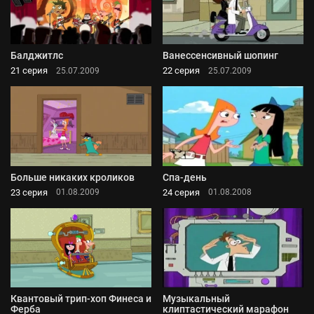
Балджитлс
Ванессенсивный шопинг
21 серия
22 серия
25.07.2009
25.07.2009
Больше никаких кроликов
Спа-день
23 серия
24 серия
01.08.2009
01.08.2008
Квантовый трип-хоп Финеса и
Музыкальный
Ферба
клиптастический марафон