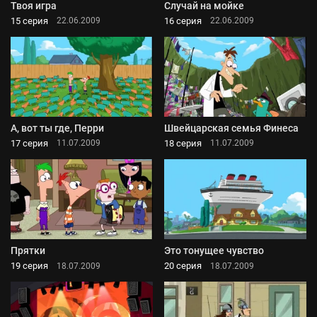
Твоя игра
Случай на мойке
15 серия
16 серия
22.06.2009
22.06.2009
А, вот ты где, Перри
Швейцарская семья Финеса
17 серия
18 серия
11.07.2009
11.07.2009
Прятки
Это тонущее чувство
19 серия
20 серия
18.07.2009
18.07.2009