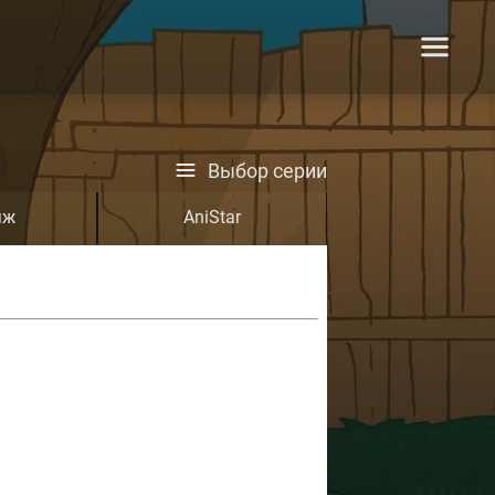
Выбор серии
яж
AniStar