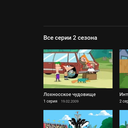
Все серии 2 сезона
Лохносское чудовище
Инт
1 серия
2 се
19.02.2009