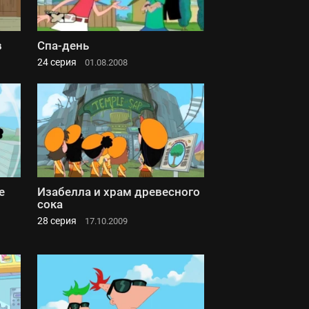
в
Спа-день
24 серия
01.08.2008
е
Изабелла и храм древесного
сока
28 серия
17.10.2009