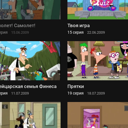
олет! Самолет!
Твоя игра
ерия
15 серия
15.06.2009
22.06.2009
йцарская семья Финеса
Прятки
ерия
19 серия
11.07.2009
18.07.2009