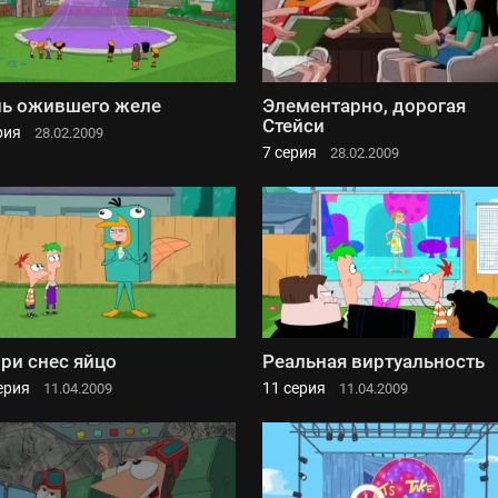
ь ожившего желе
Элементарно, дорогая
Стейси
рия
28.02.2009
7 серия
28.02.2009
ри снес яйцо
Реальная виртуальность
ерия
11 серия
11.04.2009
11.04.2009