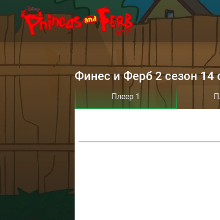
Финес и Ферб 2 сезон 14 
Плеер 1
П