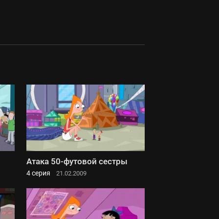
Атака 50-футовой сестры
4 серия
21.02.2009