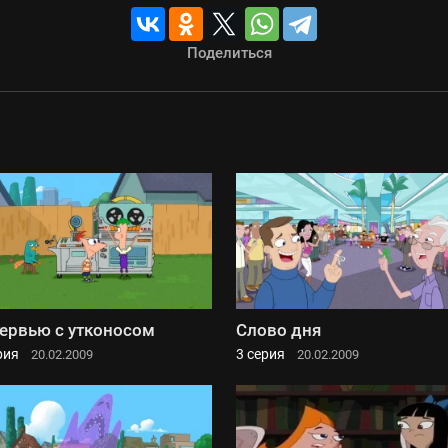
Поделиться
ервью с утконосом
Слово дня
рия
3 серия
20.02.2009
20.02.2009