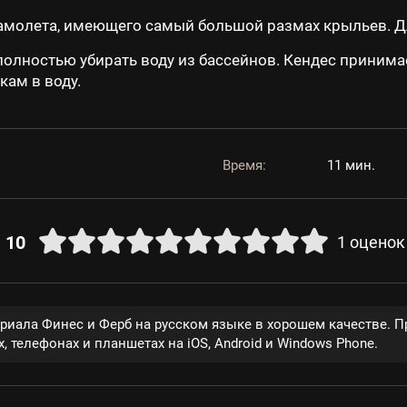
амолета, имеющего самый большой размах крыльев. Дл
полностью убирать воду из бассейнов. Кендес принима
кам в воду.
Время:
11 мин.
10
1
оценок
ериала Финес и Ферб на русском языке в хорошем качестве. 
, телефонах и планшетах на iOS, Android и Windows Phone.