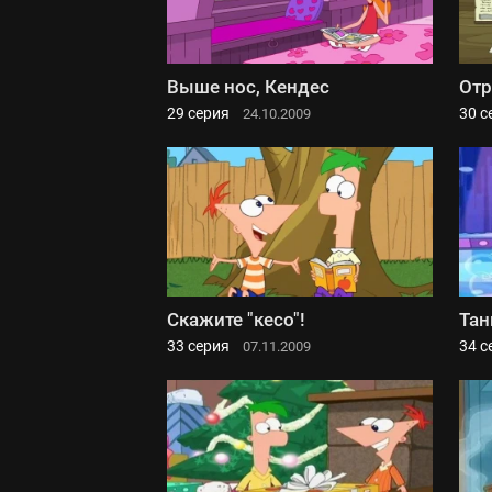
Выше нос, Кендес
Отр
29 серия
30 с
24.10.2009
Скажите "кесо"!
Тан
33 серия
34 с
07.11.2009