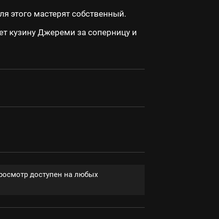
я этого мастерят собственный.
ет кузину Джереми за соперницу и
Просмотр доступен на любых