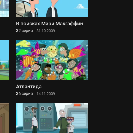
В поисках Мэри Макгаффин
32 серия
31.10.2009
Атлантида
36 серия
14.11.2009