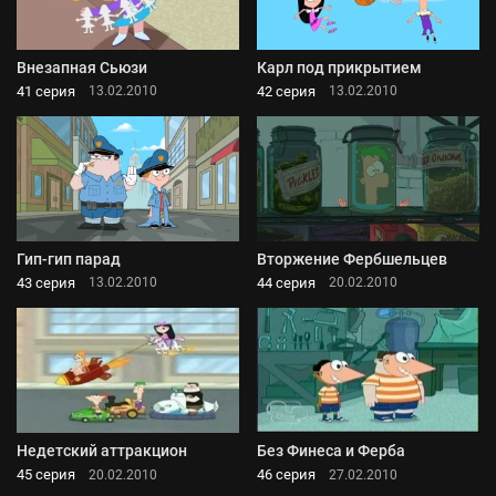
Внезапная Сьюзи
Карл под прикрытием
41 серия
42 серия
13.02.2010
13.02.2010
Гип-гип парад
Вторжение Фербшельцев
43 серия
44 серия
13.02.2010
20.02.2010
Недетский аттракцион
Без Финеса и Ферба
45 серия
46 серия
20.02.2010
27.02.2010