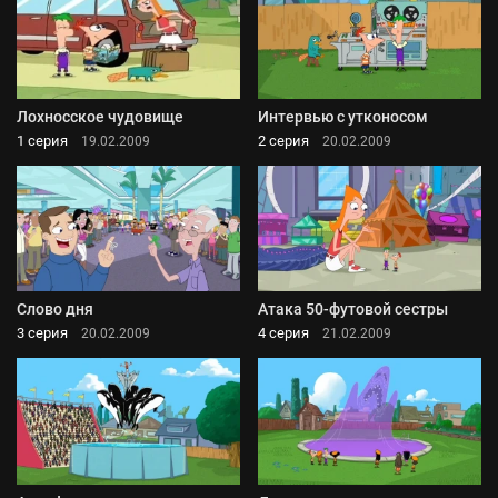
Лохносское чудовище
Интервью с утконосом
1 серия
2 серия
19.02.2009
20.02.2009
Слово дня
Атака 50-футовой сестры
3 серия
4 серия
20.02.2009
21.02.2009