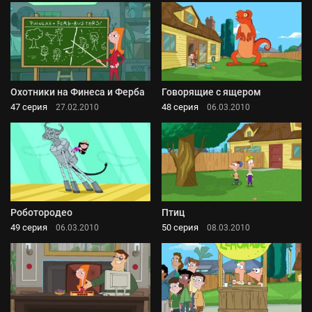
Охотники на Финеса и Ферба
Говорящие с ящером
47 серия
48 серия
27.02.2010
06.03.2010
Роботородео
Птиц
49 серия
50 серия
06.03.2010
08.03.2010