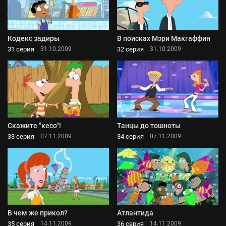
Кодекс задиры
В поисках Мэри Макгаффин
31 серия
32 серия
31.10.2009
31.10.2009
Скажите "кесо"!
Танцы до тошноты
33 серия
34 серия
07.11.2009
07.11.2009
В чем же прикол?
Атлантида
35 серия
36 серия
14.11.2009
14.11.2009