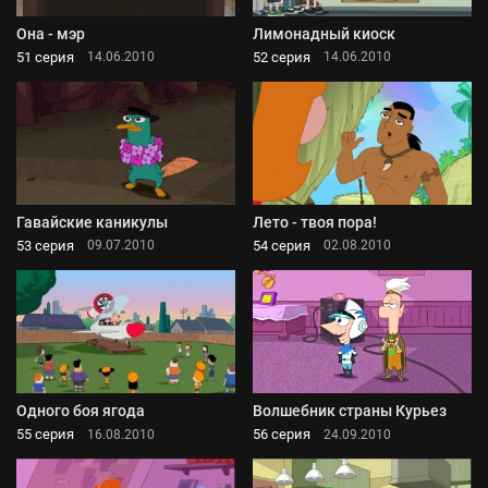
Она - мэр
Лимонадный киоск
51 серия
52 серия
14.06.2010
14.06.2010
Гавайские каникулы
Лето - твоя пора!
53 серия
54 серия
09.07.2010
02.08.2010
Одного боя ягода
Волшебник страны Курьез
55 серия
56 серия
16.08.2010
24.09.2010