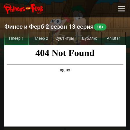
Финес и Ферб 2 сезон 13 серия
Плеер 1
Плеер 2
Субтитры
Дубляж
AniStar