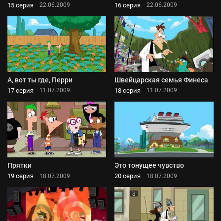
15 серия
16 серия
22.06.2009
22.06.2009
А, вот ты где, Перри
Швейцарская семья Финеса
17 серия
18 серия
11.07.2009
11.07.2009
Прятки
Это тонущее чувство
19 серия
20 серия
18.07.2009
18.07.2009