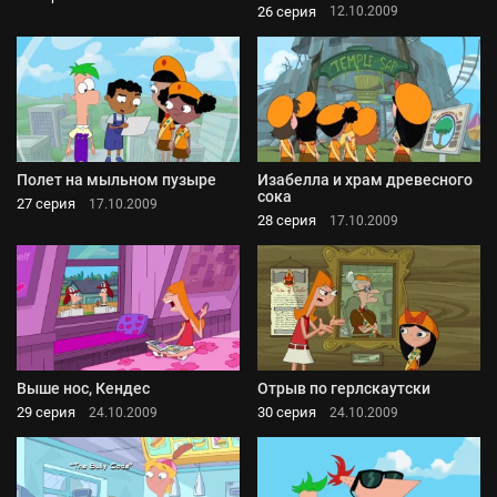
26 серия
12.10.2009
Полет на мыльном пузыре
Изабелла и храм древесного
сока
27 серия
17.10.2009
28 серия
17.10.2009
Выше нос, Кендес
Отрыв по герлскаутски
29 серия
30 серия
24.10.2009
24.10.2009