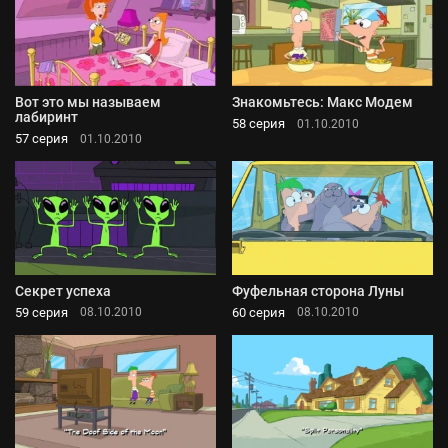
Вот это мы называем
Знакомьтесь: Макс Модем
лабиринт
58 серия
01.10.2010
57 серия
01.10.2010
Секрет успеха
Фуфельная сторона Луны
59 серия
60 серия
08.10.2010
08.10.2010