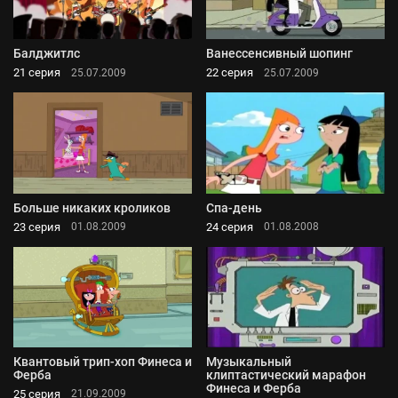
Балджитлс
Ванессенсивный шопинг
21 серия
22 серия
25.07.2009
25.07.2009
Больше никаких кроликов
Спа-день
23 серия
24 серия
01.08.2009
01.08.2008
Квантовый трип-хоп Финеса и
Музыкальный
Ферба
клиптастический марафон
Финеса и Ферба
25 серия
21.09.2009