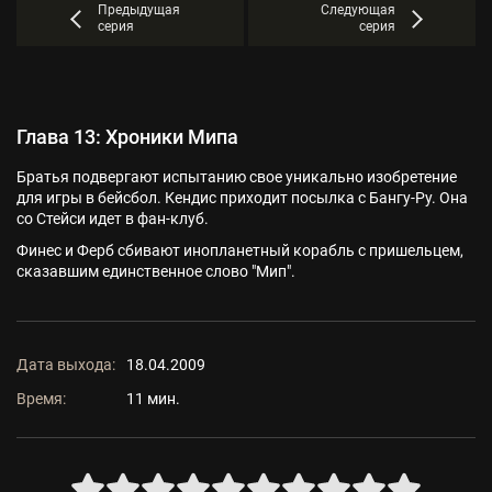
Предыдущая
Следующая
серия
серия
Глава 13: Хроники Мипа
Братья подвергают испытанию свое уникально изобретение
для игры в бейсбол. Кендис приходит посылка с Бангу-Ру. Она
со Стейси идет в фан-клуб.
Финес и Ферб сбивают инопланетный корабль с пришельцем,
сказавшим единственное слово "Мип".
Дата выхода:
18.04.2009
Время:
11 мин.