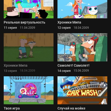
Реальная виртуальность
Хроники Мипа
11 серия
12 серия
11.04.2009
18.04.2009
Хроники Мипа
Самолет! Самолет!
13 серия
14 серия
18.04.2009
15.06.2009
Твоя игра
Случай на мойке