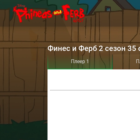
Финес и Ферб 2 сезон 35 
Плеер 1
П