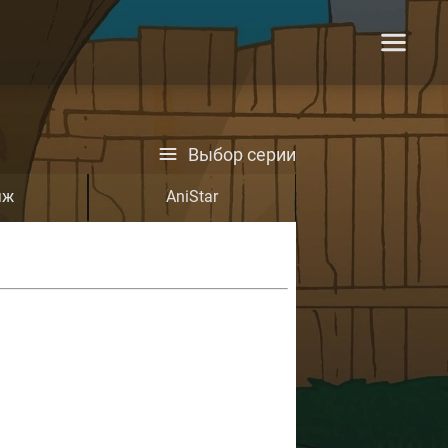
Выбор серии
яж
AniStar