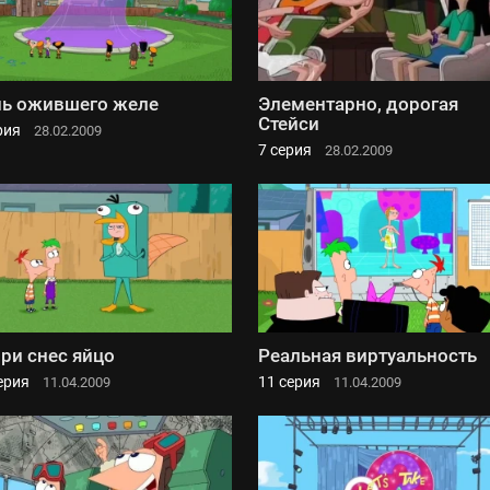
ь ожившего желе
Элементарно, дорогая
Стейси
рия
28.02.2009
7 серия
28.02.2009
ри снес яйцо
Реальная виртуальность
ерия
11 серия
11.04.2009
11.04.2009