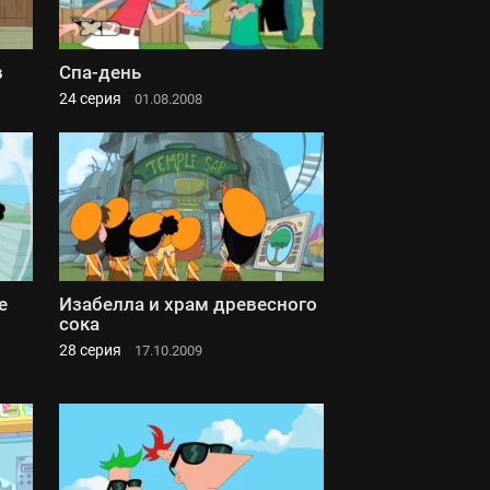
в
Спа-день
24 серия
01.08.2008
е
Изабелла и храм древесного
сока
28 серия
17.10.2009