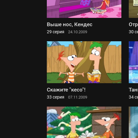
Выше нос, Кендес
Отр
29 серия
30 с
24.10.2009
Скажите "кесо"!
Тан
33 серия
34 с
07.11.2009