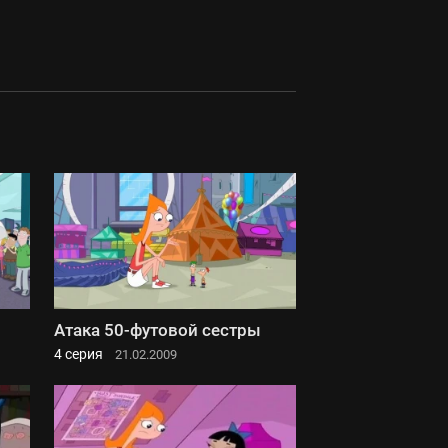
Атака 50-футовой сестры
4 серия
21.02.2009