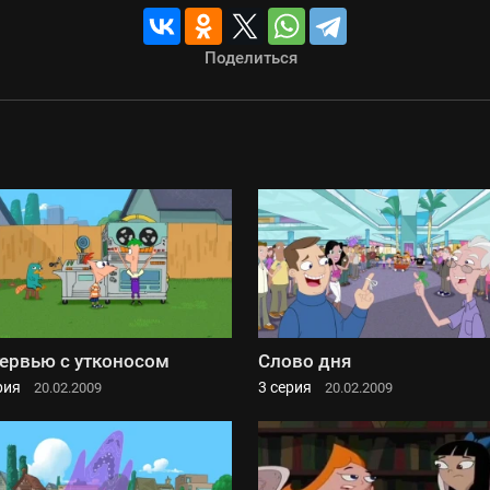
Поделиться
ервью с утконосом
Слово дня
рия
3 серия
20.02.2009
20.02.2009