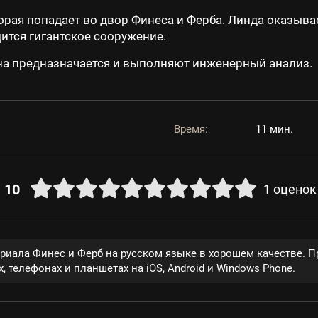
орая попадает во двор Финеса и Ферба. Линда оказывае
дится гигантское сооружение.
она предназначается и выполняют инженерный анализ.
Время:
11 мин.
10
1
оценок
ериала Финес и Ферб на русском языке в хорошем качестве. 
, телефонах и планшетах на iOS, Android и Windows Phone.