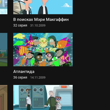
В поисках Мэри Макгаффин
32 серия
31.10.2009
Атлантида
36 серия
14.11.2009