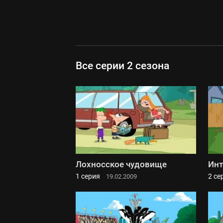
Все серии 2 сезона
Лохносское чудовище
Инт
1 серия
2 се
19.02.2009