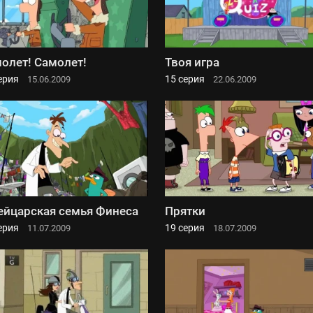
олет! Самолет!
Твоя игра
ерия
15 серия
15.06.2009
22.06.2009
йцарская семья Финеса
Прятки
ерия
19 серия
11.07.2009
18.07.2009