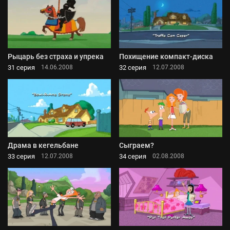
Рыцарь без страха и упрека
Похищение компакт-диска
31 серия
32 серия
14.06.2008
12.07.2008
Драма в кегельбане
Сыграем?
33 серия
34 серия
12.07.2008
02.08.2008