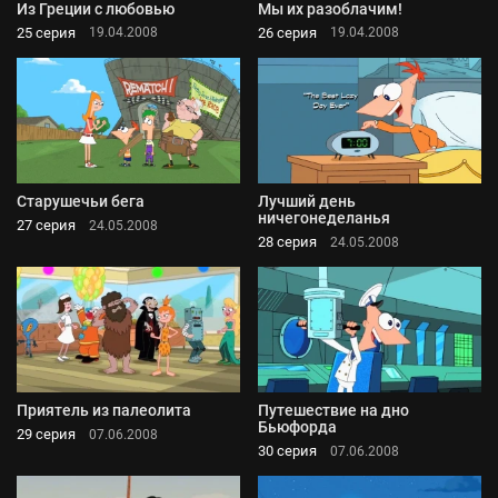
Из Греции с любовью
Мы их разоблачим!
25 серия
26 серия
19.04.2008
19.04.2008
Старушечьи бега
Лучший день
ничегонеделанья
27 серия
24.05.2008
28 серия
24.05.2008
Приятель из палеолита
Путешествие на дно
Бьюфорда
29 серия
07.06.2008
30 серия
07.06.2008