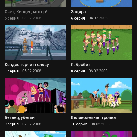
Свет, Кендес, мотор!
Задира
5 серия
6 серия
03.02.2008
04.02.2008
Кэндес теряет голову
Я, Бробот
7 серия
8 серия
05.02.2008
06.02.2008
Беглец, убегай
Великолепная тройка
9 серия
10 серия
07.02.2008
08.02.2008