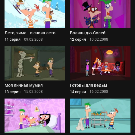
Лето, зима...и снова лето
Болван дю-Солей
11 серия
12 серия
09.02.2008
10.02.2008
Моя личная мумия
Готовы для ведьм
13 серия
14 серия
15.02.2008
16.02.2008