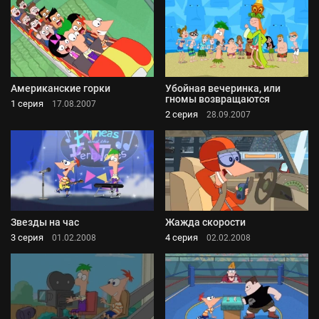
Американские горки
Убойная вечеринка, или
гномы возвращаются
1 серия
17.08.2007
2 серия
28.09.2007
Звезды на час
Жажда скорости
3 серия
4 серия
01.02.2008
02.02.2008