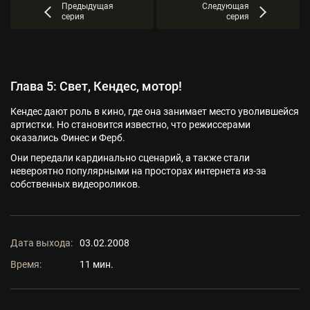
Предыдущая
Следующая
серия
серия
Глава 5: Свет, Кендес, мотор!
Кендес дают роль в кино, где она занимает место уволившейся
артистки. Но становится известно, что режиссерами
оказались Финес и Ферб.
Они передали кардинально сценарий, а также стали
невероятно популярными на просторах интернета из-за
собственных видеороликов.
Дата выхода:
03.02.2008
Время:
11 мин.