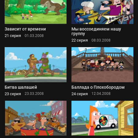
Зависит от времени
Мы воссоединяем нашу
группу
21 серия
01.03.2008
22 серия
08.03.2008
Битва шалашей
Баллада о Плохобородом
23 серия
24 серия
23.03.2008
12.04.2008