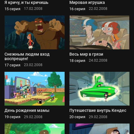
Я кричу, и ты кричишь
Мировая игрушка
15 серия
16 серия
17.02.2008
22.02.2008
Снежным людям вход
Весь мир в грязи
воспрещен!
18 серия
24.02.2008
17 серия
23.02.2008
День рождения мамы
Путешествие внутрь Кендес
19 серия
20 серия
29.02.2008
29.02.2008