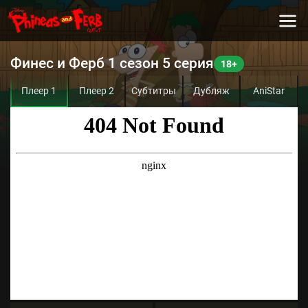
Финес и Ферб 1 сезон 5 серия
Плеер 1
Плеер 2
Субтитры
Дубляж
AniStar