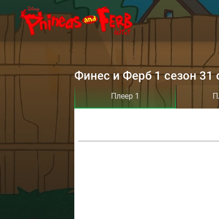
Финес и Ферб 1 сезон 31 
Плеер 1
П