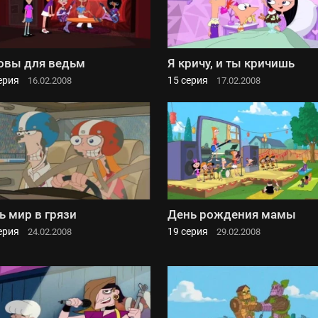
овы для ведьм
Я кричу, и ты кричишь
ерия
15 серия
16.02.2008
17.02.2008
ь мир в грязи
День рождения мамы
ерия
19 серия
24.02.2008
29.02.2008