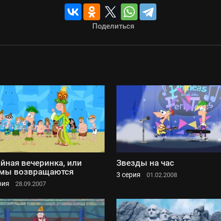
Поделиться
йная вечеринка, или
Звезды на час
мы возвращаются
3 серия
01.02.2008
рия
28.09.2007