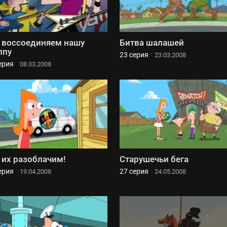
воссоединяем нашу
Битва шалашей
ппу
23 серия
23.03.2008
ерия
08.03.2008
их разоблачим!
Старушечьи бега
ерия
27 серия
19.04.2008
24.05.2008