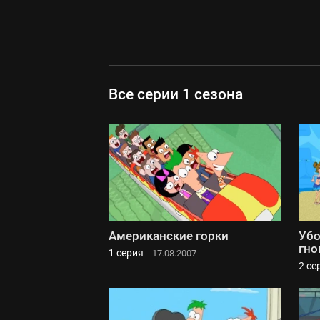
Все серии 1 сезона
Американские горки
Убо
гно
1 серия
17.08.2007
2 се