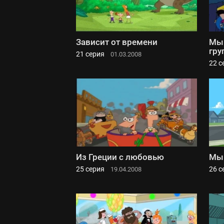
Зависит от времени
Мы 
гру
21 серия
01.03.2008
22 с
Из Греции с любовью
Мы 
25 серия
26 с
19.04.2008