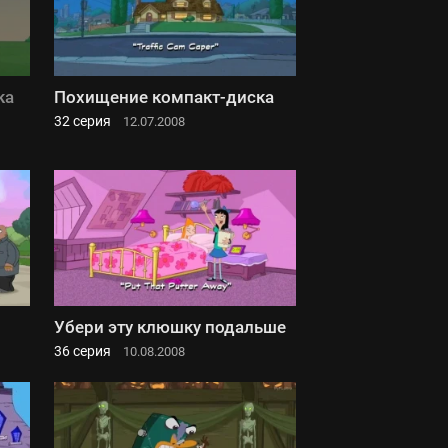
ка
Похищение компакт-диска
32 серия
12.07.2008
Убери эту клюшку подальше
36 серия
10.08.2008