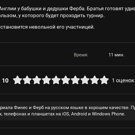
 Англии у бабушки и дедушки Ферба. Братья готовят уд
ьзом, у которого будет проходить турнир.
становится невольной его участницей.
Время:
11 мин.
10
1
оценок
ериала Финес и Ферб на русском языке в хорошем качестве. 
, телефонах и планшетах на iOS, Android и Windows Phone.