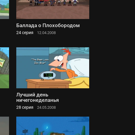
Баллада о Плохобородом
24 серия
12.04.2008
Лучший день
ничегонеделанья
28 серия
24.05.2008