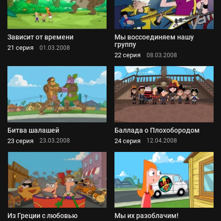
Зависит от времени
Мы воссоединяем нашу
группу
21 серия
01.03.2008
22 серия
08.03.2008
Битва шалашей
Баллада о Плохобородом
23 серия
24 серия
23.03.2008
12.04.2008
Из Греции с любовью
Мы их разоблачим!