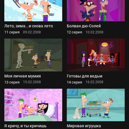
Лето, зима...и снова лето
Болван дю-Солей
11 серия
12 серия
09.02.2008
10.02.2008
Моя личная мумия
Готовы для ведьм
13 серия
14 серия
15.02.2008
16.02.2008
Я кричу, и ты кричишь
Мировая игрушка