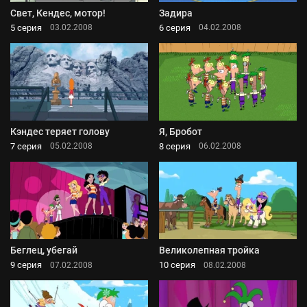
Свет, Кендес, мотор!
Задира
5 серия
6 серия
03.02.2008
04.02.2008
Кэндес теряет голову
Я, Бробот
7 серия
8 серия
05.02.2008
06.02.2008
Беглец, убегай
Великолепная тройка
9 серия
10 серия
07.02.2008
08.02.2008