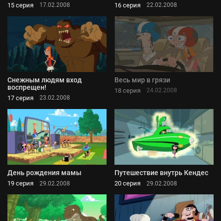
15 серия
16 серия
17.02.2008
22.02.2008
Снежным людям вход
Весь мир в грязи
воспрещен!
18 серия
24.02.2008
17 серия
23.02.2008
День рождения мамы
Путешествие внутрь Кендес
19 серия
20 серия
29.02.2008
29.02.2008