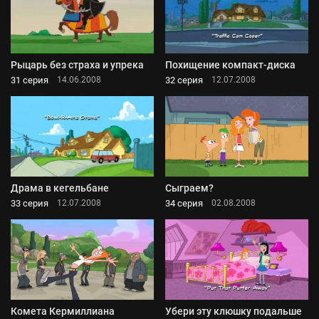
Рыцарь без страха и упрека
Похищение компакт-диска
31 серия
32 серия
14.06.2008
12.07.2008
Драма в кегельбане
Сыграем?
33 серия
34 серия
12.07.2008
02.08.2008
Комета Кермиллиана
Убери эту клюшку подальше