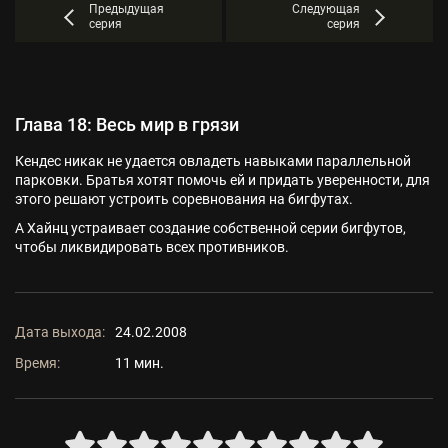
Предыдущая
Следующая
серия
серия
Глава 18: Весь мир в грязи
Кендес никак не удается овладеть навыками параллельной
парковки. Братья хотят помочь ей и придать уверенности, для
этого решают устроить соревнования на бигфутах.
А Хайнц устраивает создание собственной серии бигфутов,
чтобы ликвидировать всех противников.
Дата выхода:
24.02.2008
Время:
11 мин.