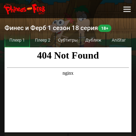
Финес и Ферб 1 сезон 18 серия
Плеер 1
Плеер 2
Субтитры
Дубляж
AniStar