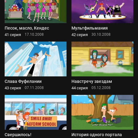
Песок, масло, Кендес
Мультфильмания
41 серия
42 серия
17.10.2008
30.10.2008
Слава Фуфелании
Навстречу звездам
43 серия
44 серия
07.11.2008
05.12.2008
Свершилось!
История одного портала