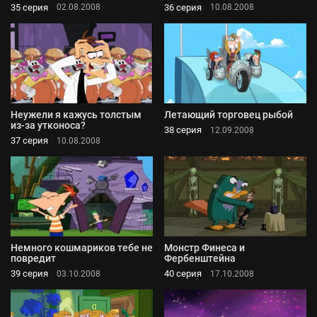
35 серия
36 серия
02.08.2008
10.08.2008
Неужели я кажусь толстым
Летающий торговец рыбой
из-за утконоса?
38 серия
12.09.2008
37 серия
10.08.2008
Немного кошмариков тебе не
Монстр Финеса и
повредит
Фербенштейна
39 серия
40 серия
03.10.2008
17.10.2008