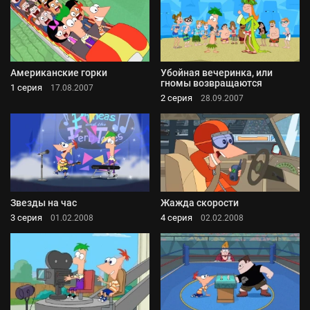
Американские горки
Убойная вечеринка, или
гномы возвращаются
1 серия
17.08.2007
2 серия
28.09.2007
Звезды на час
Жажда скорости
3 серия
4 серия
01.02.2008
02.02.2008