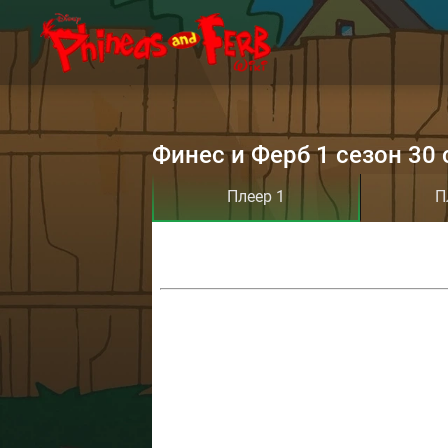
Финес и Ферб 1 сезон 30 
Плеер 1
П