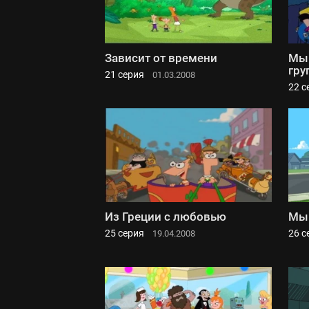
Зависит от времени
Мы 
гру
21 серия
01.03.2008
22 с
Из Греции с любовью
Мы 
25 серия
26 с
19.04.2008