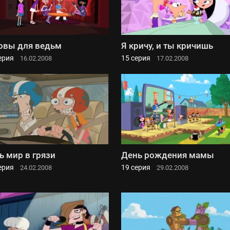
овы для ведьм
Я кричу, и ты кричишь
ерия
15 серия
16.02.2008
17.02.2008
ь мир в грязи
День рождения мамы
ерия
19 серия
24.02.2008
29.02.2008