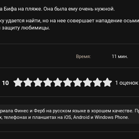
 Бифа на пляже. Она была ему очень нужной.
ку удается найти, но на нее совершает нападение ось
и защиту любимицы.
Время:
11 мин.
10
1
оценок
ериала Финес и Ферб на русском языке в хорошем качестве. 
, телефонах и планшетах на iOS, Android и Windows Phone.