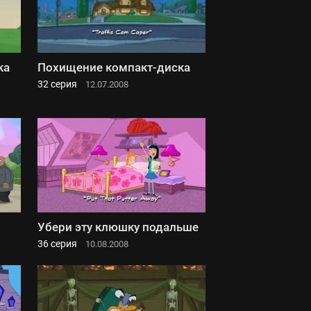
ка
Похищение компакт-диска
32 серия
12.07.2008
Убери эту клюшку подальше
36 серия
10.08.2008