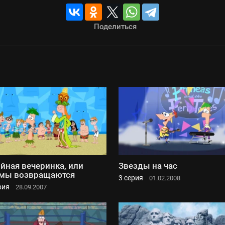
Поделиться
йная вечеринка, или
Звезды на час
мы возвращаются
3 серия
01.02.2008
рия
28.09.2007