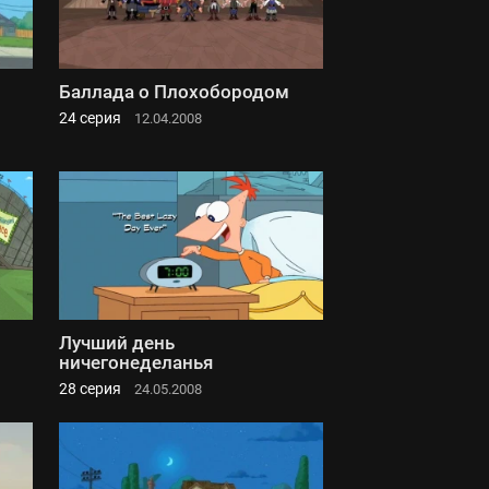
Баллада о Плохобородом
24 серия
12.04.2008
Лучший день
ничегонеделанья
28 серия
24.05.2008