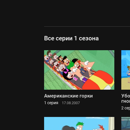
Все серии 1 сезона
Американские горки
Убо
гно
1 серия
17.08.2007
2 се