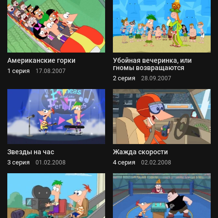
Американские горки
Убойная вечеринка, или
гномы возвращаются
1 серия
17.08.2007
2 серия
28.09.2007
Звезды на час
Жажда скорости
3 серия
4 серия
01.02.2008
02.02.2008