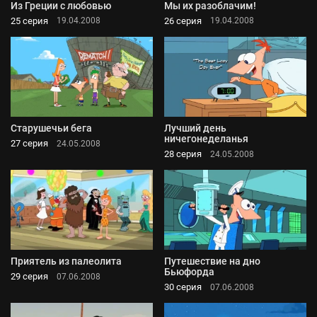
Из Греции с любовью
Мы их разоблачим!
25 серия
26 серия
19.04.2008
19.04.2008
Старушечьи бега
Лучший день
ничегонеделанья
27 серия
24.05.2008
28 серия
24.05.2008
Приятель из палеолита
Путешествие на дно
Бьюфорда
29 серия
07.06.2008
30 серия
07.06.2008