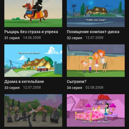
Рыцарь без страха и упрека
Похищение компакт-диска
31 серия
32 серия
14.06.2008
12.07.2008
Драма в кегельбане
Сыграем?
33 серия
34 серия
12.07.2008
02.08.2008