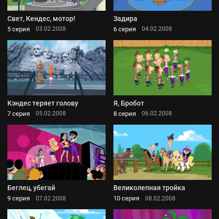
Свет, Кендес, мотор!
Задира
5 серия
6 серия
03.02.2008
04.02.2008
Кэндес теряет голову
Я, Бробот
7 серия
8 серия
05.02.2008
06.02.2008
Беглец, убегай
Великолепная тройка
9 серия
10 серия
07.02.2008
08.02.2008