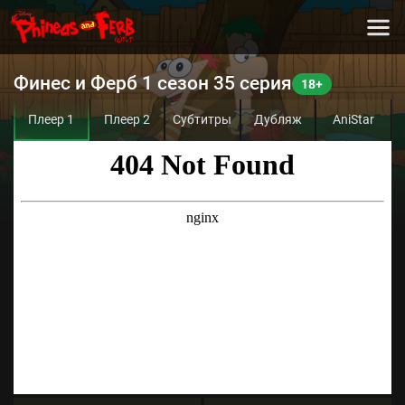
Финес и Ферб 1 сезон 35 серия
Плеер 1
Плеер 2
Субтитры
Дубляж
AniStar