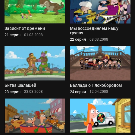
Зависит от времени
Мы воссоединяем нашу
группу
21 серия
01.03.2008
22 серия
08.03.2008
Битва шалашей
Баллада о Плохобородом
23 серия
24 серия
23.03.2008
12.04.2008