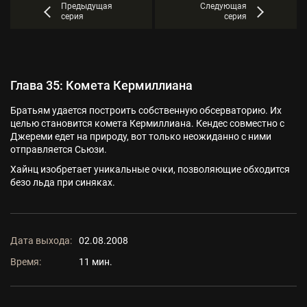
Предыдущая
Следующая
серия
серия
Глава 35: Комета Кермиллиана
Братьям удается построить собственную обсерваторию. Их
целью становится комета Кермиллиана. Кендес совместно с
Джереми едет на природу, вот только неожиданно с ними
отправляется Сьюзи.
Хайнц изобретает уникальные очки, позволяющие обходится
безо льда при синяках.
Дата выхода:
02.08.2008
Время:
11 мин.