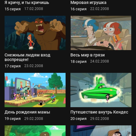
Я кричу, и ты кричишь
Мировая игрушка
15 серия
16 серия
17.02.2008
22.02.2008
Снежным людям вход
Весь мир в грязи
воспрещен!
18 серия
24.02.2008
17 серия
23.02.2008
День рождения мамы
Путешествие внутрь Кендес
19 серия
20 серия
29.02.2008
29.02.2008