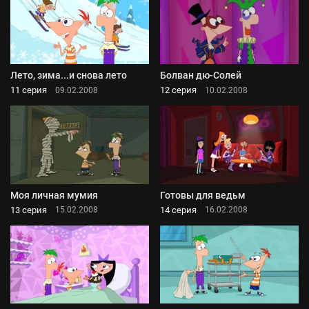
Лето, зима...и снова лето
Болван дю-Солей
11 серия
12 серия
09.02.2008
10.02.2008
Моя личная мумия
Готовы для ведьм
13 серия
14 серия
15.02.2008
16.02.2008