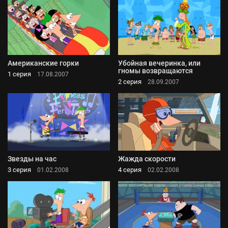
Американские горки
Убойная вечеринка, или
гномы возвращаются
1 серия
17.08.2007
2 серия
28.09.2007
Звезды на час
Жажда скорости
3 серия
4 серия
01.02.2008
02.02.2008