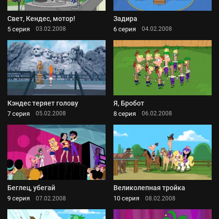
Свет, Кендес, мотор!
Задира
5 серия
6 серия
03.02.2008
04.02.2008
Кэндес теряет голову
Я, Бробот
7 серия
8 серия
05.02.2008
06.02.2008
Беглец, убегай
Великолепная тройка
9 серия
10 серия
07.02.2008
08.02.2008