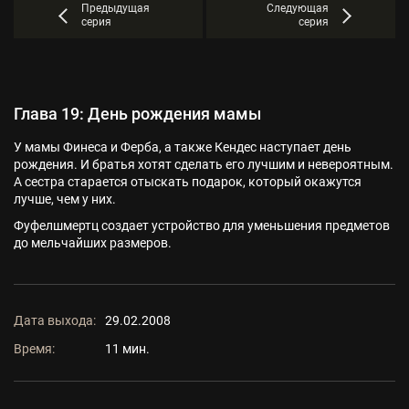
Предыдущая
Следующая
серия
серия
Глава 19: День рождения мамы
У мамы Финеса и Ферба, а также Кендес наступает день
рождения. И братья хотят сделать его лучшим и невероятным.
А сестра старается отыскать подарок, который окажутся
лучше, чем у них.
Фуфелшмертц создает устройство для уменьшения предметов
до мельчайших размеров.
Дата выхода:
29.02.2008
Время:
11 мин.