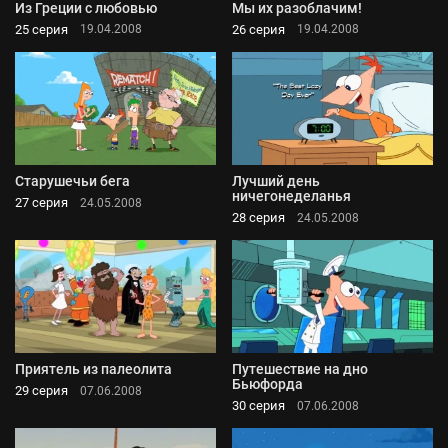
Из Греции с любовью
Мы их разоблачим!
25 серия
26 серия
19.04.2008
19.04.2008
Старушечьи бега
Лучший день
ничегонеделанья
27 серия
24.05.2008
28 серия
24.05.2008
Приятель из палеолита
Путешествие на дно
Бьюфорда
29 серия
07.06.2008
30 серия
07.06.2008