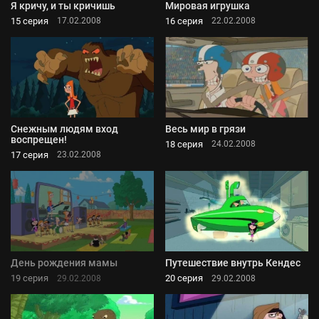
Я кричу, и ты кричишь
Мировая игрушка
15 серия
16 серия
17.02.2008
22.02.2008
Снежным людям вход
Весь мир в грязи
воспрещен!
18 серия
24.02.2008
17 серия
23.02.2008
День рождения мамы
Путешествие внутрь Кендес
19 серия
20 серия
29.02.2008
29.02.2008