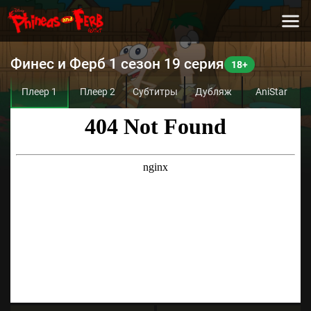
Финес и Ферб 1 сезон 19 серия
Плеер 1
Плеер 2
Субтитры
Дубляж
AniStar