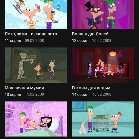
Лето, зима...и снова лето
Болван дю-Солей
11 серия
12 серия
09.02.2008
10.02.2008
Моя личная мумия
Готовы для ведьм
13 серия
14 серия
15.02.2008
16.02.2008