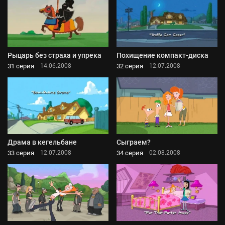
Рыцарь без страха и упрека
Похищение компакт-диска
31 серия
32 серия
14.06.2008
12.07.2008
Драма в кегельбане
Сыграем?
33 серия
34 серия
12.07.2008
02.08.2008