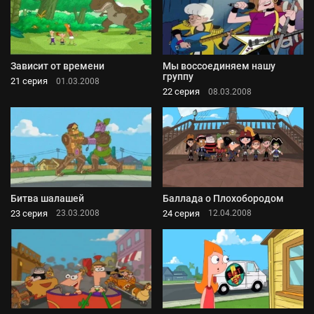
Зависит от времени
Мы воссоединяем нашу
группу
21 серия
01.03.2008
22 серия
08.03.2008
Битва шалашей
Баллада о Плохобородом
23 серия
24 серия
23.03.2008
12.04.2008