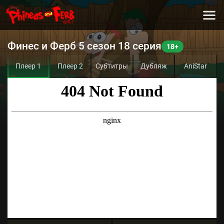
Финес и Ферб 5 сезон 18 серия
Плеер 1
Плеер 2
Субтитры
Дубляж
AniStar