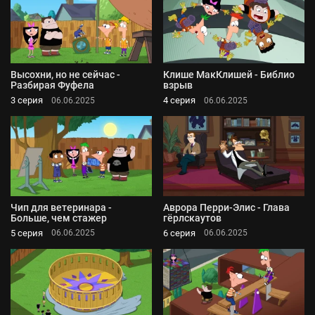
Высохни, но не сейчас -
Клише МакКлишей - Библио
Разбирая Фуфела
взрыв
3 серия
4 серия
06.06.2025
06.06.2025
Чип для ветеринара -
Аврора Перри-Элис - Глава
Больше, чем стажер
гёрлскаутов
5 серия
6 серия
06.06.2025
06.06.2025