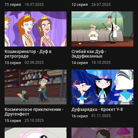
11 серия
12 серия
19.07.2025
26.07.2025
Кошмаринатор - Дуф в
Сгибай как Дуф -
ретрограде
Задуфиканные
13 серия
14 серия
02.08.2025
18.10.2025
Космическое приключение -
Дуфзарядка - Крокет Y-8
Другенфест
16 серия
01.11.2025
15 серия
25.10.2025