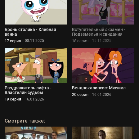
Бронь столика - Хлебная
Вступительный экзамен -
ванна
Подземелья и свидания
17 серия
18 серия
08.11.2025
15.11.2025
Раздражитель лифта -
Вендпокалипсис: Мюзикл
Властелин судьбы
20 серия
16.01.2026
19 серия
16.01.2026
Смотрите также: