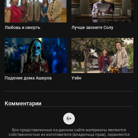
Любовь и смерть
Лучше звоните Солу
Падение дома Ашеров
Уэйн
Комментарии
6+
Все представленные на данном сайте материалы являются
собственностью их изготовителя (владельца прав), охраняются