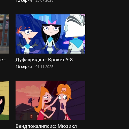
12 серия
26.07.2025
е -
Дуфзарядка - Крокет Y-8
16 серия
01.11.2025
Вендпокалипсис: Мюзикл