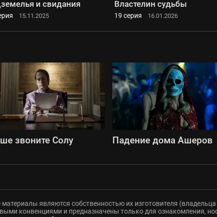
земелья и свидания
Властелин судьбы
ерия
19 серия
15.11.2025
16.01.2026
ше звоните Солу
Падение дома Ашеров
 материалы являются собственностью их изготовителя (владельца 
ыми конвенциями и предназначены только для ознакомления, но