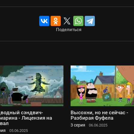
Поделиться
водный сэндвич-
Высохни, но не сейчас -
марина - Лицензия на
Разбирая Фуфела
вал
3 серия
06.06.2025
рия
05.06.2025