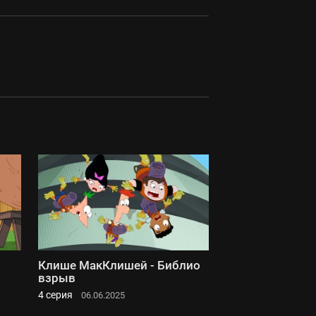
Клише МакКлишей - Библио
взрыв
4 серия
06.06.2025