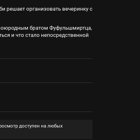
и решает организовать вечеринку с
 двоюродным братом Фуфульшмиртца,
ться и что стало непосредственной
Просмотр доступен на любых