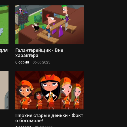
(для
Галантерейщик - Вне
характера
8 серия
06.06.2025
Плохие старые деньки - Факт
о богомоле!