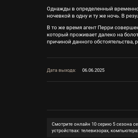
Однажды в определенный временной
ночевкой в одну и ту же ночь. В ре
В то же время агент Перри соверш
который проживает далеко на болот
причиной данного обстоятельства, р
Дата выхода:
06.06.2025
Смотрите онлайн 10 серию 5 сезона с
устройствах: телевизорах, компьютерах