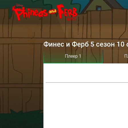
Финес и Ферб 5 сезон 10 
Плеер 1
П