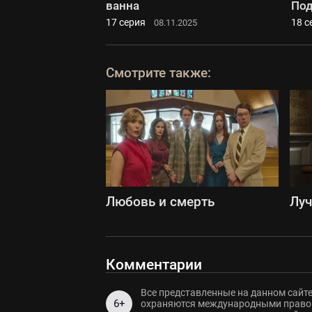
ванна
Под
17 серия
18 с
08.11.2025
Смотрите также:
Любовь и смерть
Луч
Комментарии
Все представленные на данном сайте
6+
охраняются международными правов