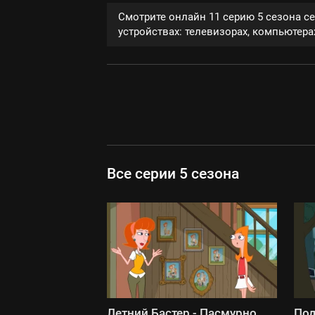
Смотрите онлайн 11 серию 5 сезона с
устройствах: телевизорах, компьютерах
Все серии 5 сезона
Летний Бастер - Пасмурно,
Под