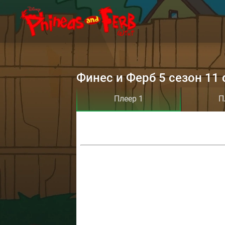
Финес и Ферб 5 сезон 11 
Плеер 1
П