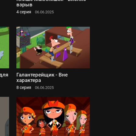
взрыв
4 серия
06.06.2025
(для
Галантерейщик - Вне
характера
8 серия
06.06.2025