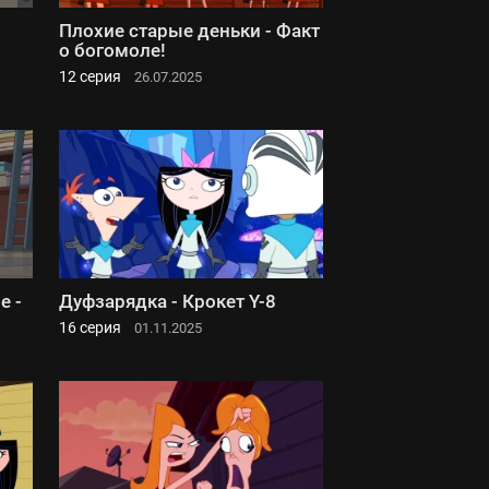
Плохие старые деньки - Факт
о богомоле!
12 серия
26.07.2025
е -
Дуфзарядка - Крокет Y-8
16 серия
01.11.2025