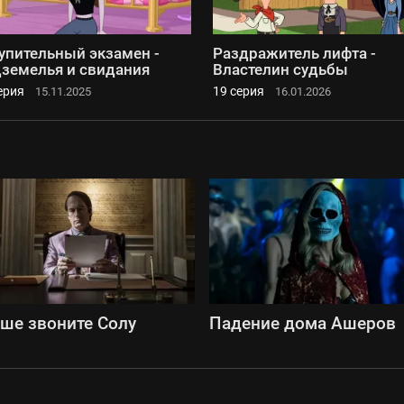
упительный экзамен -
Раздражитель лифта -
земелья и свидания
Властелин судьбы
ерия
19 серия
15.11.2025
16.01.2026
ше звоните Солу
Падение дома Ашеров