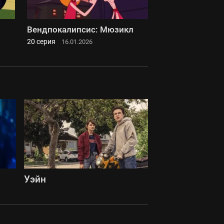
Вендпокалипсис: Мюзикл
20 серия
16.01.2026
Уэйн