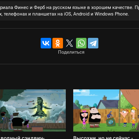
ериала Финес и Ферб на русском языке в хорошем качестве. 
, телефонах и планшетах на iOS, Android и Windows Phone.
Поделиться
водный сэндвич-
Высохни, но не сейчас -