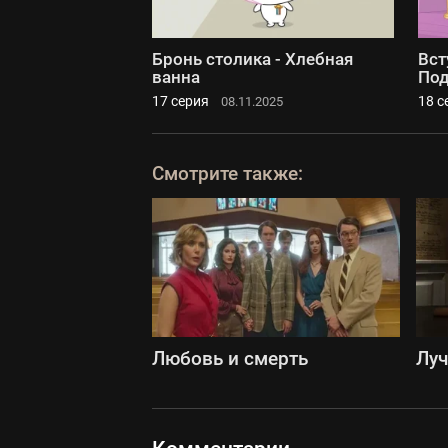
Бронь столика - Хлебная
Вст
ванна
Под
17 серия
18 с
08.11.2025
Смотрите также:
Любовь и смерть
Луч