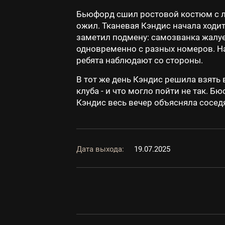
Бьюфорд сшил ростовой костюм с ли
ожил. Тканевая Кэндис начала ходит
заметил подмену: самозванка жалует
одновременно с разных номеров. На
ребята наблюдают со стороны.
В тот же день Кэндис решила взять
клуба - и что могло пойти не так. Б
Кэндис весь вечер объясняла сосед
Дата выхода:
19.07.2025