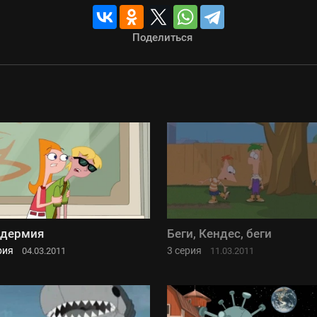
Поделиться
ндермия
Беги, Кендес, беги
рия
3 серия
04.03.2011
11.03.2011