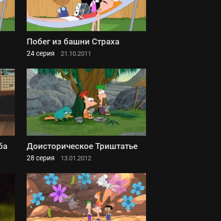
Побег из башни Страха
24 серия
21.10.2011
ба
Доисторическое Триштатье
28 серия
13.01.2012