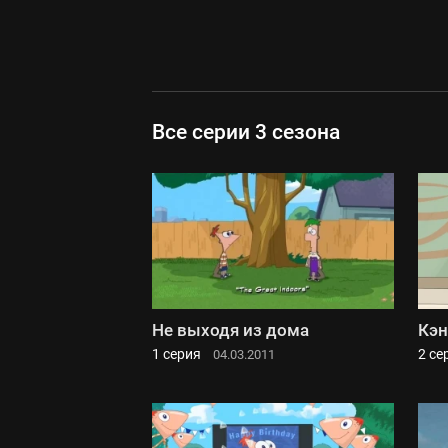
Все серии 3 сезона
Не выходя из дома
Кэ
1 серия
2 се
04.03.2011