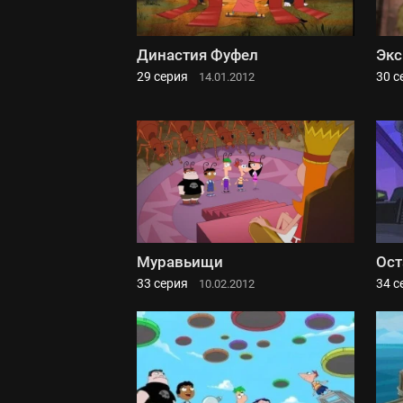
Династия Фуфел
Экс
29 серия
30 с
14.01.2012
Муравьищи
Ост
33 серия
34 с
10.02.2012