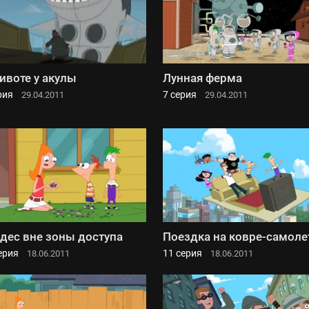
ивоте у акулы
Лунная ферма
рия
7 серия
29.04.2011
29.04.2011
дес вне зоны доступа
Поездка на ковре-самоле
ерия
11 серия
18.06.2011
18.06.2011