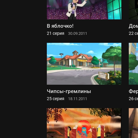
В яблочко!
Дом
21 серия
22 с
30.09.2011
Чипсы-гремлины
Фер
25 серия
26 с
18.11.2011