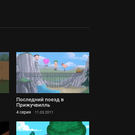
Последний поезд в
Прижучвилль
4 серия
11.03.2011