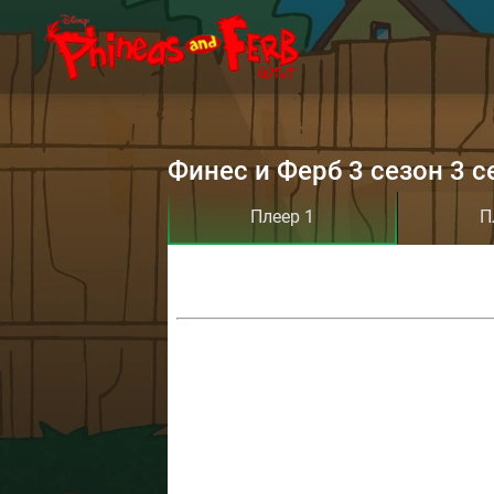
Финес и Ферб 3 сезон 3 с
Плеер 1
П