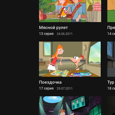
Мясной рулет
Пре
13 серия
14 с
24.06.2011
Поездочка
Тур
17 серия
18 с
29.07.2011