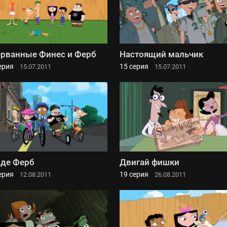
рванные Финес и Ферб
Настоящий мальчик
ерия
15 серия
15.07.2011
15.07.2011
 де Ферб
Двигай фишки
ерия
19 серия
12.08.2011
26.08.2011