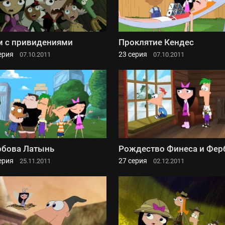
 с привидениями
Проклятие Кендес
ерия
23 серия
07.10.2011
07.10.2011
бова Латынь
Рождество Финеса и Фер
ерия
27 серия
25.11.2011
02.12.2011