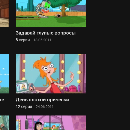
Задавай глупые вопросы
8 серия
13.05.2011
те
День плохой прически
12 серия
24.06.2011