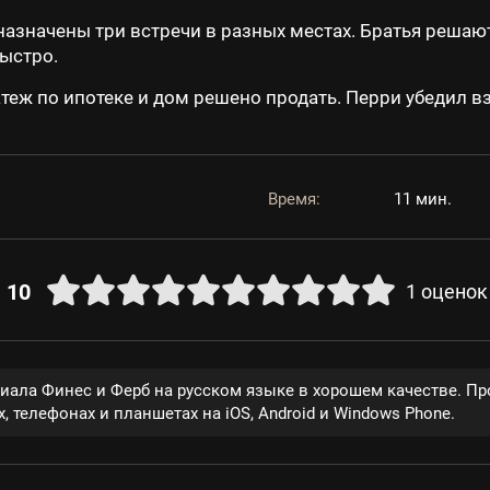
назначены три встречи в разных местах. Братья решаю
ыстро.
теж по ипотеке и дом решено продать. Перри убедил вз
Время:
11 мин.
10
1
оценок
риала Финес и Ферб на русском языке в хорошем качестве. П
, телефонах и планшетах на iOS, Android и Windows Phone.