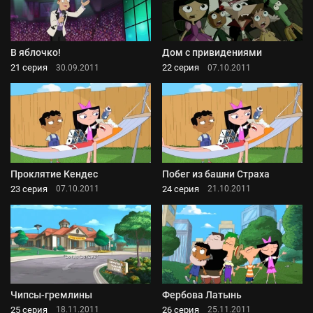
В яблочко!
Дом с привидениями
21 серия
22 серия
30.09.2011
07.10.2011
Проклятие Кендес
Побег из башни Страха
23 серия
24 серия
07.10.2011
21.10.2011
Чипсы-гремлины
Фербова Латынь
25 серия
26 серия
18.11.2011
25.11.2011