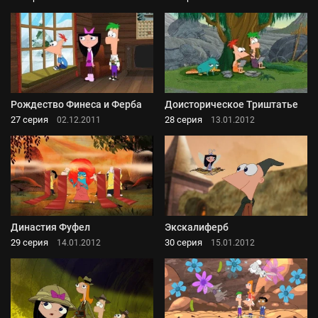
Рождество Финеса и Ферба
Доисторическое Триштатье
27 серия
28 серия
02.12.2011
13.01.2012
Династия Фуфел
Экскалиферб
29 серия
30 серия
14.01.2012
15.01.2012