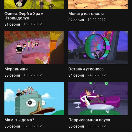
Финес, Ферб и Храм
Монстр из головы
Чтовыделун
32 серия
10.02.2012
31 серия
16.01.2012
Муравьищи
Останки утконоса
33 серия
34 серия
10.02.2012
24.02.2012
Мам, ты дома?
Перрикламная пауза
35 серия
36 серия
02.03.2012
03.03.2012