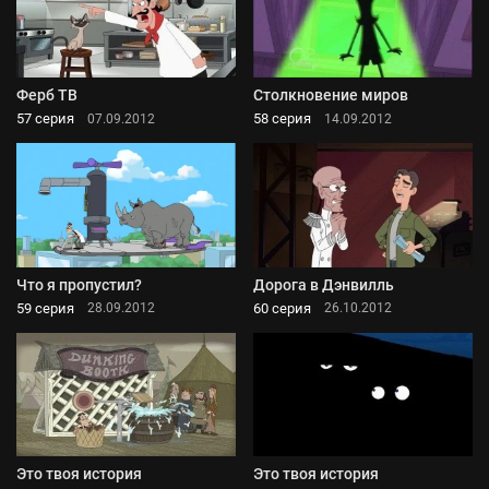
Ферб ТВ
Столкновение миров
57 серия
58 серия
07.09.2012
14.09.2012
Что я пропустил?
Дорога в Дэнвилль
59 серия
60 серия
28.09.2012
26.10.2012
Это твоя история
Это твоя история