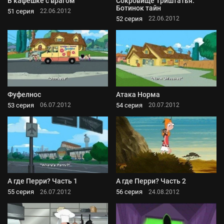
В кафешке с врагом
Сокровище Триштатья:
Ботинок тайн
51 серия
22.06.2012
52 серия
22.06.2012
Фуфелнос
Атака Норма
53 серия
54 серия
06.07.2012
20.07.2012
А где Перри? Часть 1
А где Перри? Часть 2
55 серия
56 серия
26.07.2012
24.08.2012