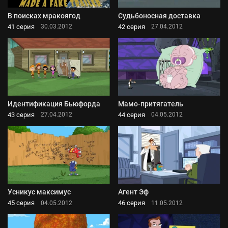
В поисках мракоягод
Судьбоносная доставка
41 серия
42 серия
30.03.2012
27.04.2012
Идентификация Бьюфорда
Мамо-притягатель
43 серия
44 серия
27.04.2012
04.05.2012
Усникус максимус
Агент Эф
45 серия
46 серия
04.05.2012
11.05.2012