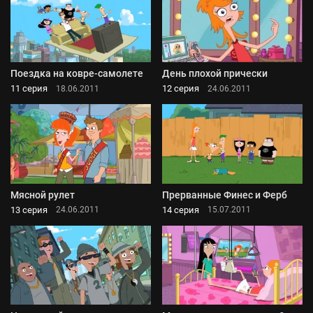
Поездка на ковре-самолете
День плохой прически
11 серия
12 серия
18.06.2011
24.06.2011
Мясной рулет
Прерванные Финес и Ферб
13 серия
14 серия
24.06.2011
15.07.2011