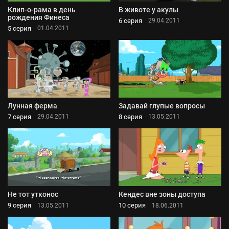
Клип-о-рама в день
В животе у акулы
рождения Финеса
6 серия
29.04.2011
5 серия
01.04.2011
Лунная ферма
Задавай глупые вопросы
7 серия
8 серия
29.04.2011
13.05.2011
Не тот утконос
Кендес вне зоны доступа
9 серия
10 серия
13.05.2011
18.06.2011