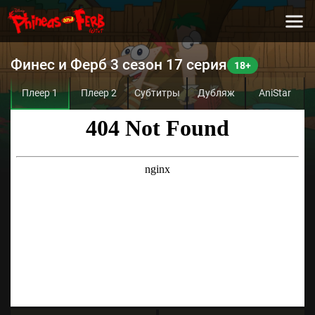
Финес и Ферб 3 сезон 17 серия
Плеер 1
Плеер 2
Субтитры
Дубляж
AniStar