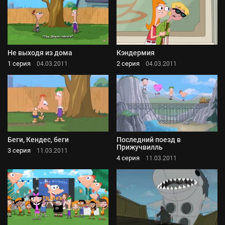
Не выходя из дома
Кэндермия
1 серия
2 серия
04.03.2011
04.03.2011
Беги, Кендес, беги
Последний поезд в
Прижучвилль
3 серия
11.03.2011
4 серия
11.03.2011