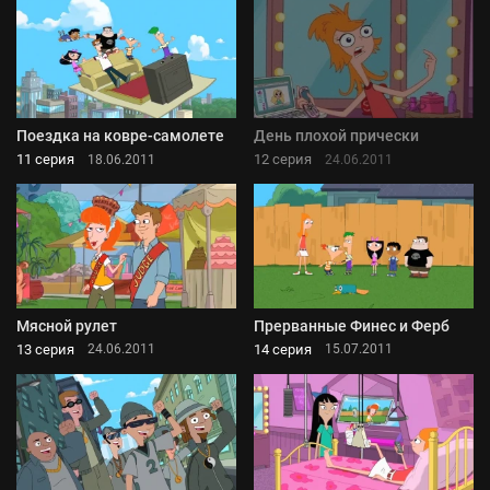
Поездка на ковре-самолете
День плохой прически
11 серия
12 серия
18.06.2011
24.06.2011
Мясной рулет
Прерванные Финес и Ферб
13 серия
14 серия
24.06.2011
15.07.2011