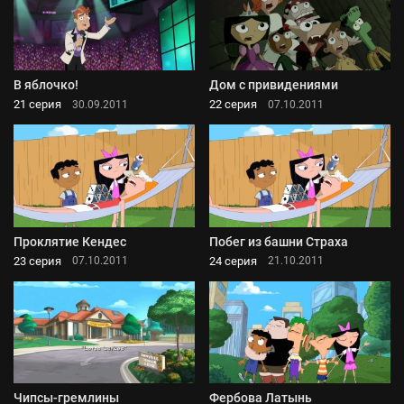
В яблочко!
Дом с привидениями
21 серия
22 серия
30.09.2011
07.10.2011
Проклятие Кендес
Побег из башни Страха
23 серия
24 серия
07.10.2011
21.10.2011
Чипсы-гремлины
Фербова Латынь