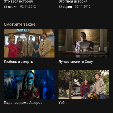
Это твоя история
Это твоя история
61 серия
62 серия
02.11.2012
02.11.2012
Смотрите также:
Любовь и смерть
Лучше звоните Солу
Падение дома Ашеров
Уэйн