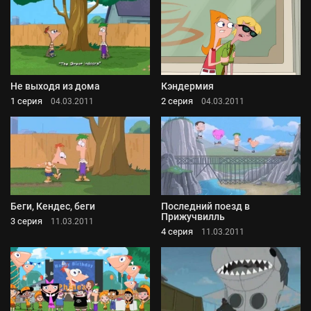
Не выходя из дома
Кэндермия
1 серия
2 серия
04.03.2011
04.03.2011
Беги, Кендес, беги
Последний поезд в
Прижучвилль
3 серия
11.03.2011
4 серия
11.03.2011