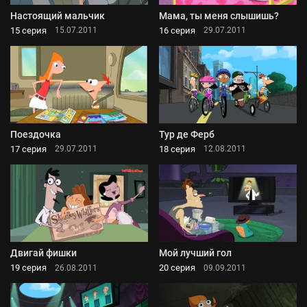
Настоящий мальчик
Мама, ты меня слышишь?
15 серия
16 серия
15.07.2011
29.07.2011
Поездочка
Тур де Ферб
17 серия
18 серия
29.07.2011
12.08.2011
Двигай фишки
Мой лучший гол
19 серия
20 серия
26.08.2011
09.09.2011