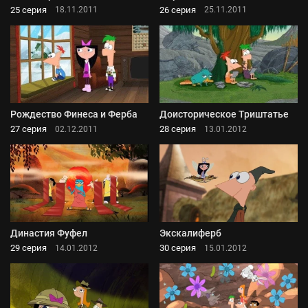
25 серия
26 серия
18.11.2011
25.11.2011
Рождество Финеса и Ферба
Доисторическое Триштатье
27 серия
28 серия
02.12.2011
13.01.2012
Династия Фуфел
Экскалиферб
29 серия
30 серия
14.01.2012
15.01.2012