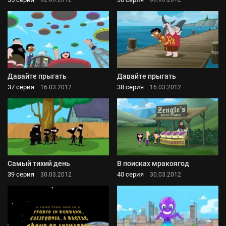
Давайте прыгать
Давайте прыгать
37 серия
38 серия
16.03.2012
16.03.2012
Самый тихий день
В поисках мракоягод
39 серия
40 серия
30.03.2012
30.03.2012