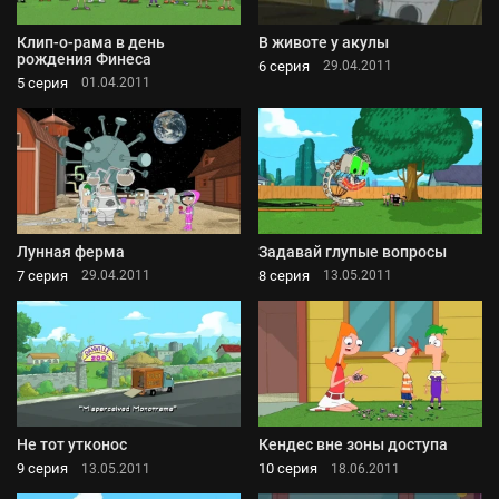
Клип-о-рама в день
В животе у акулы
рождения Финеса
6 серия
29.04.2011
5 серия
01.04.2011
Лунная ферма
Задавай глупые вопросы
7 серия
8 серия
29.04.2011
13.05.2011
Не тот утконос
Кендес вне зоны доступа
9 серия
10 серия
13.05.2011
18.06.2011