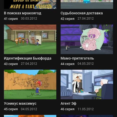
В поисках мракоягод
Судьбоносная доставка
41 серия
42 серия
30.03.2012
27.04.2012
Идентификация Бьюфорда
Мамо-притягатель
43 серия
44 серия
27.04.2012
04.05.2012
Усникус максимус
Агент Эф
45 серия
46 серия
04.05.2012
11.05.2012