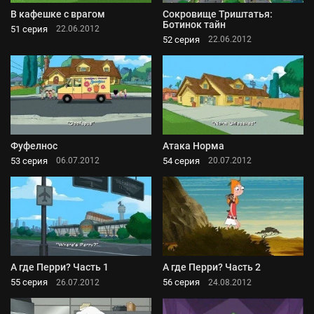
В кафешке с врагом
Сокровище Триштатья:
Ботинок тайн
51 серия
22.06.2012
52 серия
22.06.2012
Фуфелнос
Атака Норма
53 серия
54 серия
06.07.2012
20.07.2012
А где Перри? Часть 1
А где Перри? Часть 2
55 серия
56 серия
26.07.2012
24.08.2012