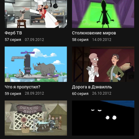
Ферб ТВ
Столкновение миров
57 серия
58 серия
07.09.2012
14.09.2012
Что я пропустил?
Дорога в Дэнвилль
59 серия
60 серия
28.09.2012
26.10.2012