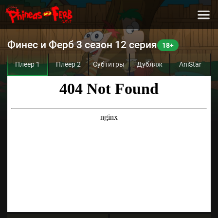
Финес и Ферб 3 сезон 12 серия
Плеер 1
Плеер 2
Субтитры
Дубляж
AniStar