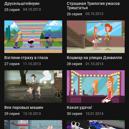
Друсельштейнуин
Страшная Трилогия ужасов
Триштатья
25 серия
04.10.2013
26 серия
05.10.2013
Взгляни страху в глаза
Кошмар на улицах Дэнвилля
27 серия
28 серия
11.10.2013
01.10.2013
Век паровых машин
Какая удача!
29 серия
30 серия
15.10.2013
10.01.2014