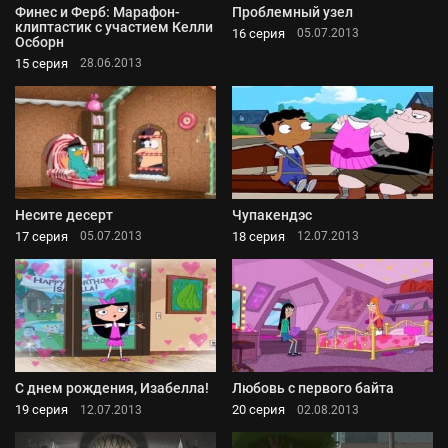
Финес и Ферб: Марафон-
Проблемный узел
клиптастик с участием Келли
16 серия
05.07.2013
Осборн
15 серия
28.06.2013
Несите десерт
Чупакендэс
17 серия
18 серия
05.07.2013
12.07.2013
С днем рождения, Изабелла!
Любовь с первого байта
19 серия
20 серия
12.07.2013
02.08.2013