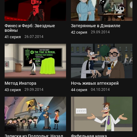
Финес и Ферб: Звездные
Затерянные в Дэнвилле
войны
42 серия
29.09.2014
41 серия
26.07.2014
Метод Инатора
Ночь живых аптекарей
43 серия
44 серия
29.09.2014
04.10.2014
Записки из Подполья: Назад
Фуфельная наука