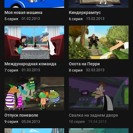
Моя новая машина
Киндеркрампус
5 серия
6 серия
01.02.2013
15.02.2013
Международная команда
Охота на Перри
7 серия
8 серия
01.03.2013
02.03.2013
Отпуск поневоле
Свалка на заднем дворе
9 серия
10 серия
05.04.2013
19.04.2013