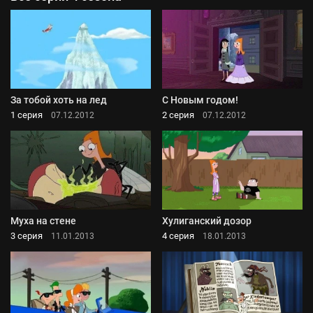
За тобой хоть на лед
С Новым годом!
1 серия
2 серия
07.12.2012
07.12.2012
Муха на стене
Хулиганский дозор
3 серия
4 серия
11.01.2013
18.01.2013