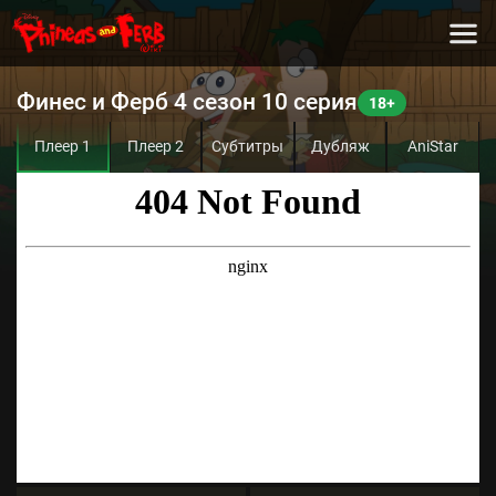
Финес и Ферб 4 сезон 10 серия
Плеер 1
Плеер 2
Субтитры
Дубляж
AniStar