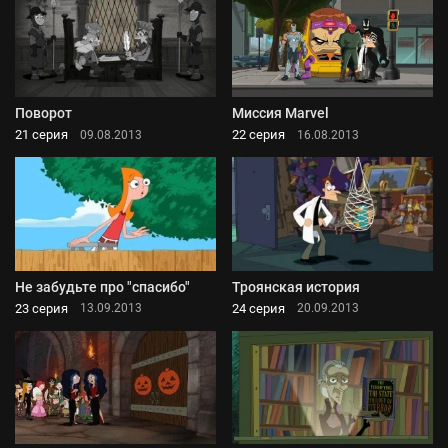
Поворот
Миссия Marvel
21 серия
22 серия
09.08.2013
16.08.2013
Не забудьте про "спасибо"
Троянская история
23 серия
24 серия
13.09.2013
20.09.2013