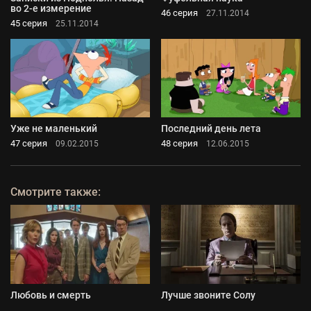
во 2-е измерение
46 серия
27.11.2014
45 серия
25.11.2014
Уже не маленький
Последний день лета
47 серия
48 серия
09.02.2015
12.06.2015
Смотрите также:
Любовь и смерть
Лучше звоните Солу