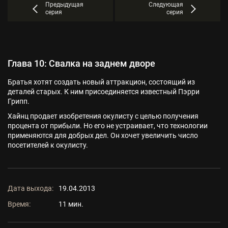
Предыдущая
Следующая
серия
серия
Глава 10: Свалка на заднем дворе
Братья хотят создать новый аттракцион, состоящий из
деталей старых. К ним присоединяется известный Пэрри
Грипп.
Хайнц продает изобретения окулисту с целью получения
процента от прибыли. Но его не устраивает, что технологии
применяются для добрых дел. Он хочет увеличить число
посетителей к окулисту.
Дата выхода:
19.04.2013
Время:
11 мин.